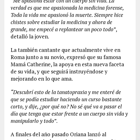
“Me apasiona estar con un cuerpo sin vida. La
verdad es que me apasionada la medicina forense,
Toda la vida me apasionó la muerte. Siempre hice
chistes sobre estudiar la medicina y ahora de
grande, me empecé a replantear un poco todo”
,
detalló la joven.
La también cantante que actualmente vive en
Roma junto a su novio, expresó que su famosa
Mamá Catherine, la apoya en esta nueva faceta
de su vida, y que seguirá instruyéndose y
mejorando en lo que ama.
“Descubrí esto de la tanatopraxia y me enteré de
que se podía estudiar haciendo un curso bastante
corto, y dije, ¿por qué no? No sé qué va a pasar el
día que tenga que estar frente a un cuerpo sin vida y
manipularlo y todo”
.
A finales del año pasado Oriana lanzó al