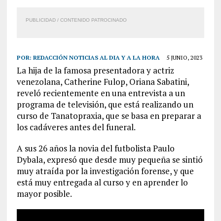
PUBLICIDAD / CONTENIDO PATROCINADO
POR:
REDACCIÓN NOTICIAS AL DIA Y A LA HORA
5 JUNIO, 2023
La hija de la famosa presentadora y actriz
venezolana, Catherine Fulop, Oriana Sabatini,
reveló recientemente en una entrevista a un
programa de televisión, que está realizando un
curso de Tanatopraxia, que se basa en preparar a
los cadáveres antes del funeral.
A sus 26 años la novia del futbolista Paulo
Dybala, expresó que desde muy pequeña se sintió
muy atraída por la investigación forense, y que
está muy entregada al curso y en aprender lo
mayor posible.