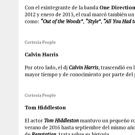
Con el exintegrante de la banda
One Direction
2012 y enero de 2013, el cual marcó también un 
como:
“Out of the Woods”
,
“Style”
,
“All You Had 
Cortesía People
Calvin Harris
Por otro lado, el dj
Calvin Harris
, trascendió en 
mayor tiempo y de conocimiento por parte del p
Cortesía People
Tom Hiddleston
El actor
Tom Hiddleston
mantuvo un pequeño rom
verano de 2016 hasta septiembre del mismo año,
de
Reputation
, trata sobre su historia.