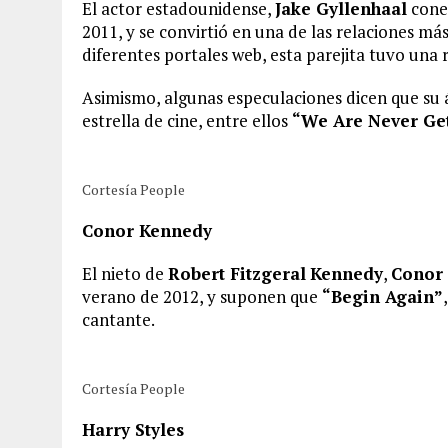
El actor estadounidense,
Jake Gyllenhaal
conec
2011, y se convirtió en una de las relaciones m
diferentes portales web, esta parejita tuvo una
Asimismo, algunas especulaciones dicen que su
estrella de cine, entre ellos
“We Are Never Get
Cortesía People
Conor Kennedy
El nieto de
Robert Fitzgeral
Kennedy
,
Conor
verano de 2012, y suponen que
“Begin Again”
cantante.
Cortesía People
Harry Styles