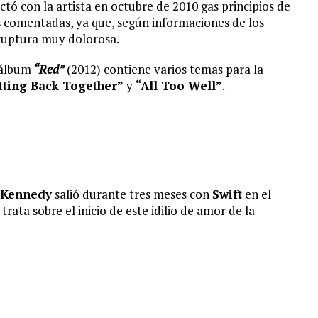
tó con la artista en octubre de 2010 gas principios de
ás comentadas, ya que, según informaciones de los
 ruptura muy dolorosa.
 álbum
“
Red”
(2012) contiene varios temas para la
ting Back Together”
y
“All Too Well”
.
 Kennedy
salió durante tres meses con
Swift
en el
, trata sobre el inicio de este idilio de amor de la