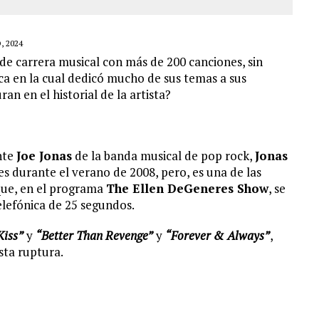
, 2024
de carrera musical con más de 200 canciones, sin
a en la cual dedicó mucho de sus temas a sus
an en el historial de la artista?
ante
Joe Jonas
de la banda musical de pop rock,
Jonas
s durante el verano de 2008, pero, es una de las
 que, en el programa
The Ellen DeGeneres Show
, se
lefónica de 25 segundos.
Kiss”
y
“Better Than Revenge”
y
“Forever & Always”
,
sta ruptura.