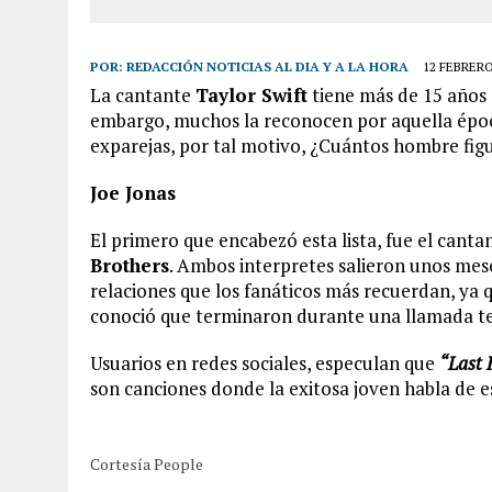
POR:
REDACCIÓN NOTICIAS AL DIA Y A LA HORA
12 FEBRERO
La cantante
Taylor Swift
tiene más de 15 años 
embargo, muchos la reconocen por aquella époc
exparejas, por tal motivo, ¿Cuántos hombre figur
Joe Jonas
El primero que encabezó esta lista, fue el cant
Brothers
. Ambos interpretes salieron unos mese
relaciones que los fanáticos más recuerdan, ya
conoció que terminaron durante una llamada te
Usuarios en redes sociales, especulan que
“Last 
son canciones donde la exitosa joven habla de e
Cortesía People