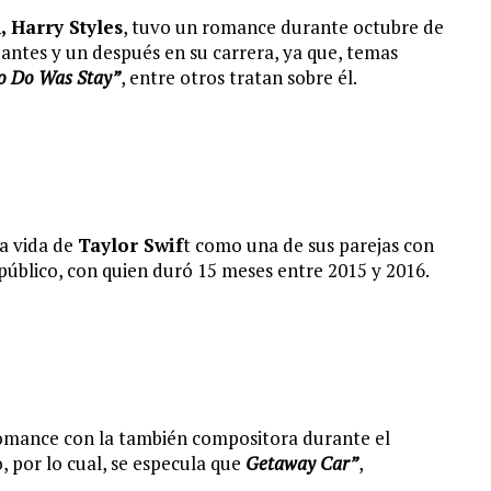
,
Harry Styles
, tuvo un romance durante octubre de
antes y un después en su carrera, ya que, temas
to Do Was Stay”
, entre otros tratan sobre él.
la vida de
Taylor Swif
t como una de sus parejas con
úblico, con quien duró 15 meses entre 2015 y 2016.
ance con la también compositora durante el
 por lo cual, se especula que
Getaway Car”
,