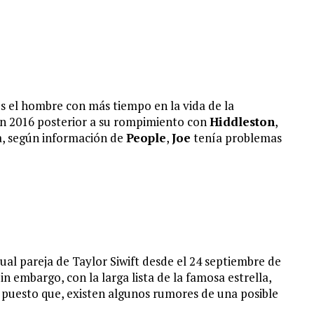
es el hombre con más tiempo en la vida de la
 en 2016 posterior a su rompimiento con
Hiddleston
,
ra, según información de
People
,
Joe
tenía problemas
tual pareja de Taylor Siwift desde el 24 septiembre de
in embargo, con la larga lista de la famosa estrella,
 puesto que, existen algunos rumores de una posible