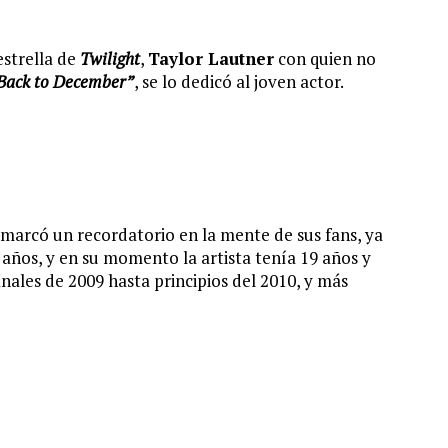
estrella de
Twilight
,
Taylor Lautner
con quien no
Back to December”
, se lo dedicó al joven actor.
e marcó un recordatorio en la mente de sus fans, ya
años, y en su momento la artista tenía 19 años y
inales de 2009 hasta principios del 2010, y más