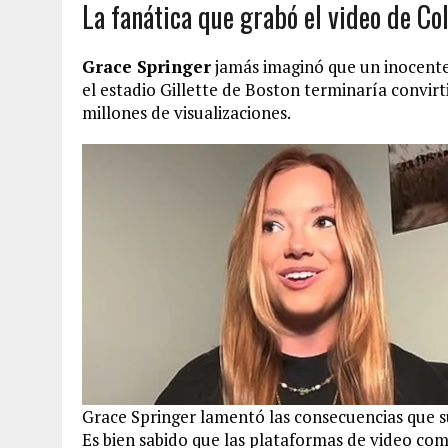
La fanática que grabó el video de Co
Grace Springer
jamás imaginó que un inocente
el estadio Gillette de Boston terminaría convi
millones de visualizaciones.
Grace Springer lamentó las consecuencias que su
Es bien sabido que las plataformas de video c