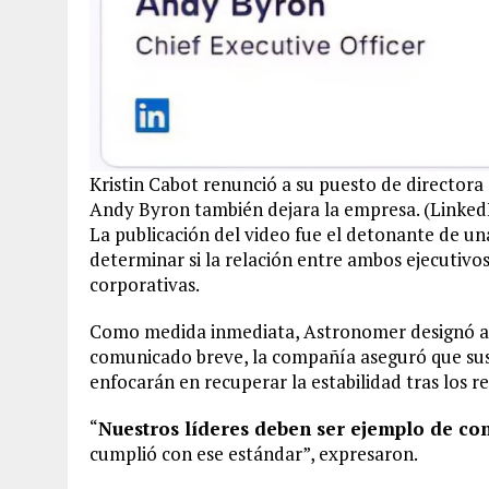
Kristin Cabot renunció a su puesto de directo
Andy Byron también dejara la empresa. (Linked
La publicación del video fue el detonante de u
determinar si la relación entre ambos ejecutivos
corporativas.
Como medida inmediata, Astronomer designó a
comunicado breve, la compañía aseguró que sus
enfocarán en recuperar la estabilidad tras los r
“
Nuestros líderes deben ser ejemplo de co
cumplió con ese estándar”, expresaron.