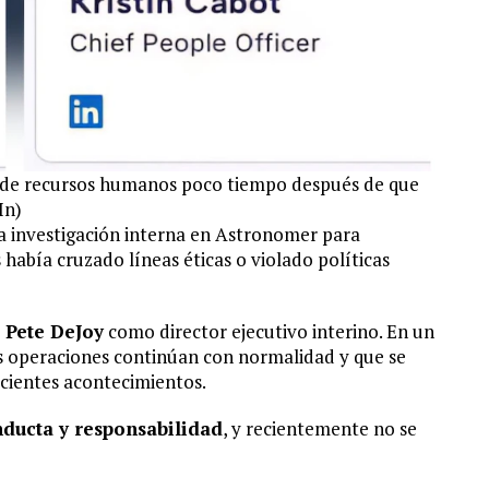
ra de recursos humanos poco tiempo después de que
In)
na investigación interna en Astronomer para
 había cruzado líneas éticas o violado políticas
Pete DeJoy
como director ejecutivo interino. En un
 operaciones continúan con normalidad y que se
ecientes acontecimientos.
nducta y responsabilidad
, y recientemente no se