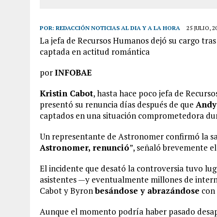
POR:
REDACCIÓN NOTICIAS AL DIA Y A LA HORA
25 JULIO, 2
La jefa de Recursos Humanos dejó su cargo tras
captada en actitud romántica
por
INFOBAE
Kristin Cabot
, hasta hace poco jefa de Recur
presentó su renuncia días después de que
Andy
captados en una situación comprometedora du
Un representante de Astronomer confirmó la sa
Astronomer, renunció
”, señaló brevemente el
El incidente que desató la controversia tuvo lu
asistentes —y eventualmente millones de inter
Cabot y Byron
besándose y abrazándose
con 
Aunque el momento podría haber pasado desaper