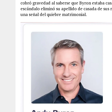
cobró gravedad al saberse que Byron estaba ca
escándalo eliminó su apellido de casada de sus 
una señal del quiebre matrimonial.