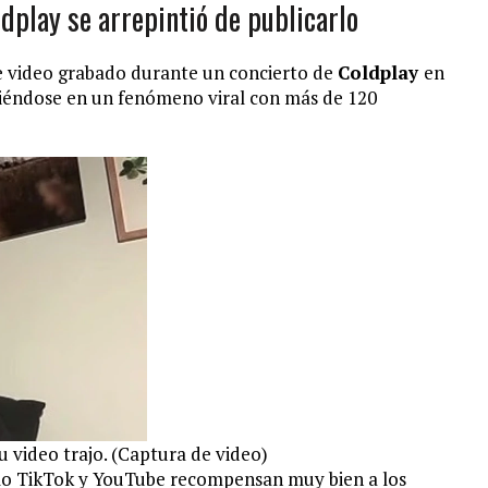
ldplay se arrepintió de publicarlo
 video grabado durante un concierto de
Coldplay
en
rtiéndose en un fenómeno viral con más de 120
 video trajo. (Captura de video)
omo TikTok y YouTube recompensan muy bien a los