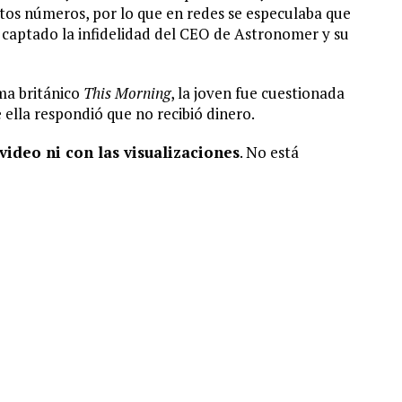
tos números, por lo que en redes se especulaba que
captado la infidelidad del CEO de Astronomer y su
ama británico
This Morning
, la joven fue cuestionada
e ella respondió que no recibió dinero.
video ni con las visualizaciones
. No está