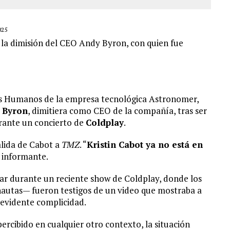
025
 la dimisión del CEO Andy Byron, con quien fue
sos Humanos de la empresa tecnológica Astronomer,
 Byron
, dimitiera como CEO de la compañía, tras ser
rante un concierto de
Coldplay
.
lida de Cabot a
TMZ
. “
Kristin Cabot ya no está en
 informante.
gar durante un reciente show de Coldplay, donde los
nautas— fueron testigos de un video que mostraba a
evidente complicidad.
cibido en cualquier otro contexto, la situación