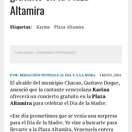
Altamira
Etiquetas:
Karina
Plaza Altamira
PUBLICIDAD / CONTENIDO PATROCINADO
POR:
REDACCIÓN NOTICIAS AL DIA Y A LA HORA
3 MAYO, 2024
El alcalde del municipio Chacao, Gustavo Duque,
anunció que la cantante venezolana
Karina
ofrecerá un concierto gratuito en la
Plaza
Altamira
para celebrar el Día de la Madre.
«Ese día prometimos que se venía una sorpresa
para el Día de la Madre. Yo vine a buscarte para
llevarte a la Plaza Altamira, Venezuela entera