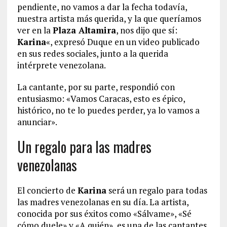
pendiente, no vamos a dar la fecha todavía,
nuestra artista más querida, y la que queríamos
ver en la
Plaza Altamira
, nos dijo que sí:
Karina
«, expresó Duque en un video publicado
en sus redes sociales, junto a la querida
intérprete venezolana.
La cantante, por su parte, respondió con
entusiasmo: «Vamos Caracas, esto es épico,
histórico, no te lo puedes perder, ya lo vamos a
anunciar».
Un regalo para las madres
venezolanas
El concierto de
Karina
será un regalo para todas
las madres venezolanas en su día. La artista,
conocida por sus éxitos como «Sálvame», «Sé
cómo duele» y «A quién», es una de las cantantes