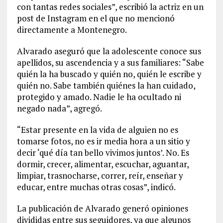
con tantas redes sociales”, escribió la actriz en un
post de Instagram en el que no mencionó
directamente a Montenegro.
Alvarado aseguró que la adolescente conoce sus
apellidos, su ascendencia y a sus familiares: “Sabe
quién la ha buscado y quién no, quién le escribe y
quién no. Sabe también quiénes la han cuidado,
protegido y amado. Nadie le ha ocultado ni
negado nada”, agregó.
“Estar presente en la vida de alguien no es
tomarse fotos, no es ir media hora a un sitio y
decir ‘qué día tan bello vivimos juntos’. No. Es
dormir, crecer, alimentar, escuchar, aguantar,
limpiar, trasnocharse, correr, reír, enseñar y
educar, entre muchas otras cosas”, indicó.
La publicación de Alvarado generó opiniones
divididas entre sus seguidores, ya que algunos