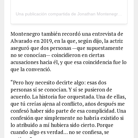
Una publicación compartida de Jonathan Montenegro (@jonathanmontenegro)
Montenegro también recordó una entrevista de
Alvarado en 2019, en la que, según dijo, la actriz
aseguró que dos personas —que supuestamente
no se conocían— coincidieron en ciertas
acusaciones hacia él, y que esa coincidencia fue lo
que la convenció.
“Pero hoy necesito decirte algo: esas dos
personas sí se conocían. Y sí se pusieron de
acuerdo. La historia fue orquestada. Una de ellas,
que tú creías ajena al conflicto, años después me
confesó haber sido parte de esa complicidad. Una
confesión que simplemente no habría existido si
lo atribuido a mí hubiera sido cierto. Porque
cuando algo es verdad… no se confiesa, se