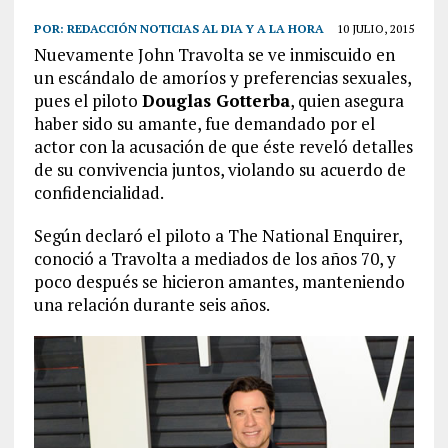
POR:
REDACCIÓN NOTICIAS AL DIA Y A LA HORA
10 JULIO, 2015
Nuevamente John Travolta se ve inmiscuido en
un escándalo de amoríos y preferencias sexuales,
pues el piloto
Douglas Gotterba
, quien asegura
haber sido su amante, fue demandado por el
actor con la acusación de que éste reveló detalles
de su convivencia juntos, violando su acuerdo de
confidencialidad.
Según declaró el piloto a The National Enquirer,
conoció a Travolta a mediados de los años 70, y
poco después se hicieron amantes, manteniendo
una relación durante seis años.