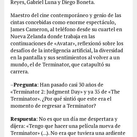
Reyes, Gabriel Luna y Diego Boneta.
Maestro del cine contemporáneo y genio de las
cintas concebidas como enorme espectáculo,
James Cameron, al teléfono desde su cuartel en
Nueva Zelanda donde trabaja en las
continuaciones de «Avatar», reflexionó sobre los
desafíos de la inteligencia artificial, la diversidad
en la pantalla y sus sentimientos al volver a un
mundo, el de Terminator, que catapultó su
carrera.
–
Pregunta
: Han pasado casi 30 años de
«Terminator 2: Judgment Day» y ya 35 de «The
Terminator». ¿Por qué sintió que este era el
momento de regresar a Terminator?
Respuesta
: No es que un día me despertara y
dijera: «Tengo que hacer una película nueva de
Terminator» (…). No era que tuviera una ardiente