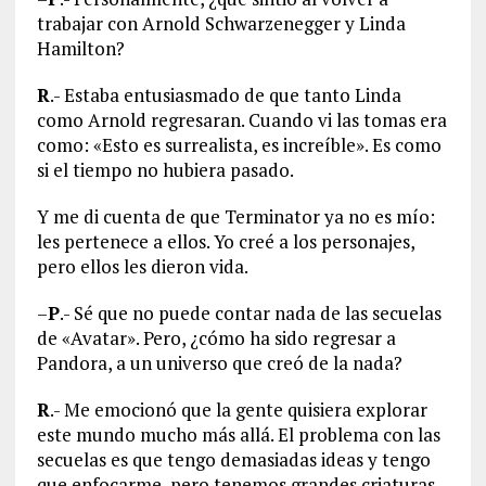
trabajar con Arnold Schwarzenegger y Linda
Hamilton?
R
.- Estaba entusiasmado de que tanto Linda
como Arnold regresaran. Cuando vi las tomas era
como: «Esto es surrealista, es increíble». Es como
si el tiempo no hubiera pasado.
Y me di cuenta de que Terminator ya no es mío:
les pertenece a ellos. Yo creé a los personajes,
pero ellos les dieron vida.
–
P
.- Sé que no puede contar nada de las secuelas
de «Avatar». Pero, ¿cómo ha sido regresar a
Pandora, a un universo que creó de la nada?
R
.- Me emocionó que la gente quisiera explorar
este mundo mucho más allá. El problema con las
secuelas es que tengo demasiadas ideas y tengo
que enfocarme, pero tenemos grandes criaturas,