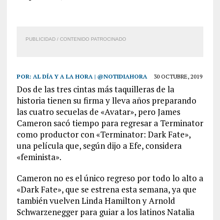
PUBLICIDAD / CONTENIDO PATROCINADO
POR:
AL DÍA Y A LA HORA | @NOTIDIAHORA
30 OCTUBRE, 2019
Dos de las tres cintas más taquilleras de la
historia tienen su firma y lleva años preparando
las cuatro secuelas de «Avatar», pero James
Cameron sacó tiempo para regresar a Terminator
como productor con «Terminator: Dark Fate»,
una película que, según dijo a Efe, considera
«feminista».
Cameron no es el único regreso por todo lo alto a
«Dark Fate», que se estrena esta semana, ya que
también vuelven Linda Hamilton y Arnold
Schwarzenegger para guiar a los latinos Natalia