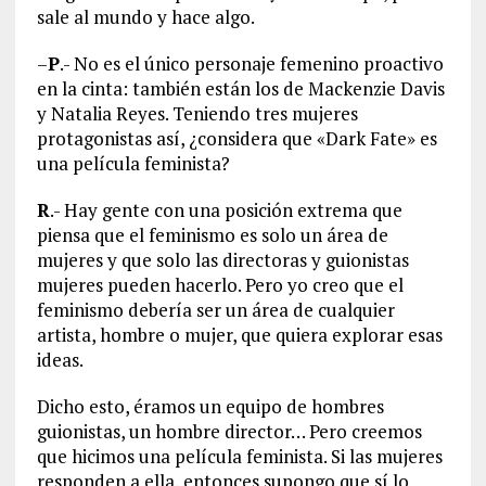
sale al mundo y hace algo.
–
P
.- No es el único personaje femenino proactivo
en la cinta: también están los de Mackenzie Davis
y Natalia Reyes. Teniendo tres mujeres
protagonistas así, ¿considera que «Dark Fate» es
una película feminista?
R
.- Hay gente con una posición extrema que
piensa que el feminismo es solo un área de
mujeres y que solo las directoras y guionistas
mujeres pueden hacerlo. Pero yo creo que el
feminismo debería ser un área de cualquier
artista, hombre o mujer, que quiera explorar esas
ideas.
Dicho esto, éramos un equipo de hombres
guionistas, un hombre director… Pero creemos
que hicimos una película feminista. Si las mujeres
responden a ella, entonces supongo que sí lo