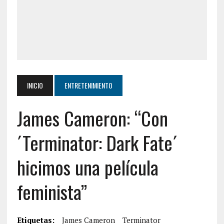
INICIO
ENTRETENIMIENTO
James Cameron: “Con
´Terminator: Dark Fate´
hicimos una película
feminista”
Etiquetas:
James Cameron
Terminator