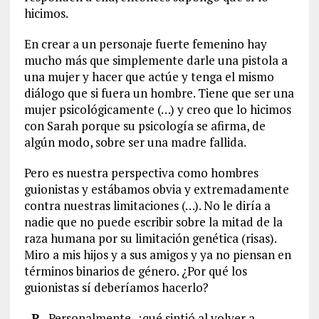
hicimos.
En crear a un personaje fuerte femenino hay
mucho más que simplemente darle una pistola a
una mujer y hacer que actúe y tenga el mismo
diálogo que si fuera un hombre. Tiene que ser una
mujer psicológicamente (…) y creo que lo hicimos
con Sarah porque su psicología se afirma, de
algún modo, sobre ser una madre fallida.
Pero es nuestra perspectiva como hombres
guionistas y estábamos obvia y extremadamente
contra nuestras limitaciones (…). No le diría a
nadie que no puede escribir sobre la mitad de la
raza humana por su limitación genética (risas).
Miro a mis hijos y a sus amigos y ya no piensan en
términos binarios de género. ¿Por qué los
guionistas sí deberíamos hacerlo?
–
P
.- Personalmente, ¿qué sintió al volver a