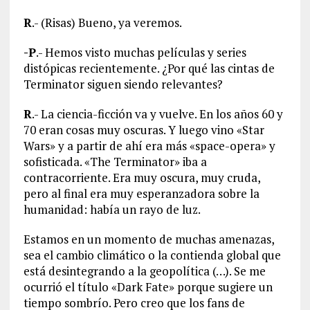
R
.- (Risas) Bueno, ya veremos.
-P
.- Hemos visto muchas películas y series
distópicas recientemente. ¿Por qué las cintas de
Terminator siguen siendo relevantes?
R
.- La ciencia-ficción va y vuelve. En los años 60 y
70 eran cosas muy oscuras. Y luego vino «Star
Wars» y a partir de ahí era más «space-opera» y
sofisticada. «The Terminator» iba a
contracorriente. Era muy oscura, muy cruda,
pero al final era muy esperanzadora sobre la
humanidad: había un rayo de luz.
Estamos en un momento de muchas amenazas,
sea el cambio climático o la contienda global que
está desintegrando a la geopolítica (…). Se me
ocurrió el título «Dark Fate» porque sugiere un
tiempo sombrío. Pero creo que los fans de