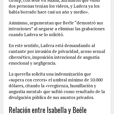
Group, con sede en Miami, afirmaron que «solo
dos personas tenían los videos, y Ladera ya los
había borrado hace casi un año y medio».
Asimismo, argumentan que Beéle “demostró sus
intenciones” al negarse a eliminar las grabaciones
cuando Ladera se lo solicitó.
En este sentido, Ladera está demandando al
cantante por invasión de privacidad, acoso sexual
cibernético, imposición intencional de angustia
emocional y negligencia.
La querella solicita una indemnización que
«supera con creces» el umbral mínimo de 50.000
dólares, citando la «vergüenza, humillación y
angustia mental» que sufrió como resultado de la
divulgación pública de sus asuntos privados.
Relación entre Isabella y Beéle