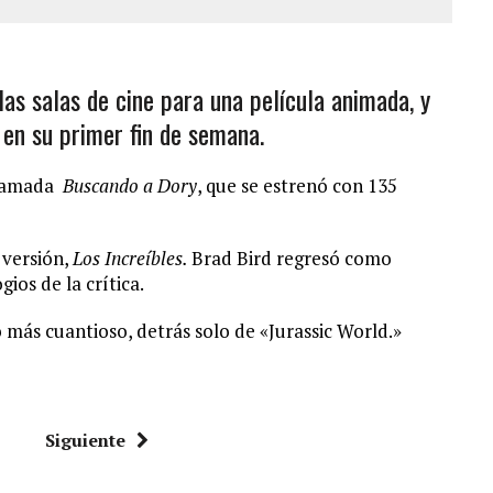
as salas de cine para una película animada, y
en su primer fin de semana.
 llamada
Buscando a Dory
, que se estrenó con 135
 versión,
Los Increíbles.
Brad Bird regresó como
gios de la crítica.
 más cuantioso, detrás solo de «Jurassic World.»
Siguiente