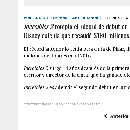
POR:
AL DÍA Y A LA HORA | @NOTIDIAHORA
17 JUNIO, 2018
Increíbles 2
rompió el récord de debut en l
Disney calcula que recaudó $180 millones 
El récord anterior lo tenía otra cinta de Pixar,
millones de dólares en el 2016.
Increíbles 2
surge 14 años después de la primera
escritor y director de la cinta, que ha ganado elo
Increíbles 2
es además el segundo debut en junio
CONTENIDO PATROCINADO / RECOMENDADO PARA TI
Anterior