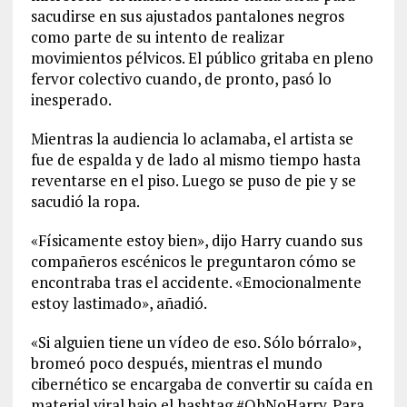
sacudirse en sus ajustados pantalones negros
como parte de su intento de realizar
movimientos pélvicos. El público gritaba en pleno
fervor colectivo cuando, de pronto, pasó lo
inesperado.
Mientras la audiencia lo aclamaba, el artista se
fue de espalda y de lado al mismo tiempo hasta
reventarse en el piso. Luego se puso de pie y se
sacudió la ropa.
«Físicamente estoy bien», dijo Harry cuando sus
compañeros escénicos le preguntaron cómo se
encontraba tras el accidente. «Emocionalmente
estoy lastimado», añadió.
«Si alguien tiene un vídeo de eso. Sólo bórralo»,
bromeó poco después, mientras el mundo
cibernético se encargaba de convertir su caída en
material viral bajo el hashtag #OhNoHarry. Para