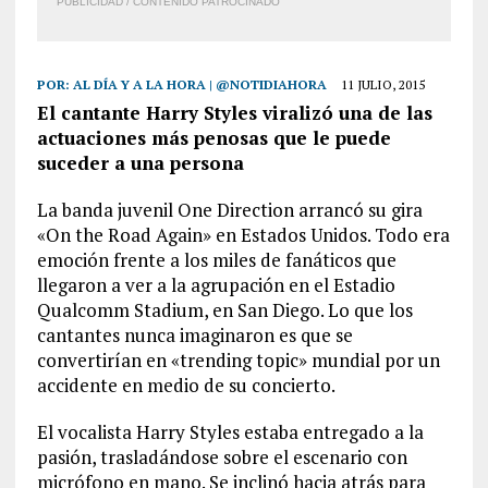
PUBLICIDAD / CONTENIDO PATROCINADO
POR:
AL DÍA Y A LA HORA | @NOTIDIAHORA
11 JULIO, 2015
El cantante Harry Styles viralizó una de las
actuaciones más penosas que le puede
suceder a una persona
La banda juvenil One Direction arrancó su gira
«On the Road Again» en Estados Unidos. Todo era
emoción frente a los miles de fanáticos que
llegaron a ver a la agrupación en el Estadio
Qualcomm Stadium, en San Diego. Lo que los
cantantes nunca imaginaron es que se
convertirían en «trending topic» mundial por un
accidente en medio de su concierto.
El vocalista Harry Styles estaba entregado a la
pasión, trasladándose sobre el escenario con
micrófono en mano. Se inclinó hacia atrás para