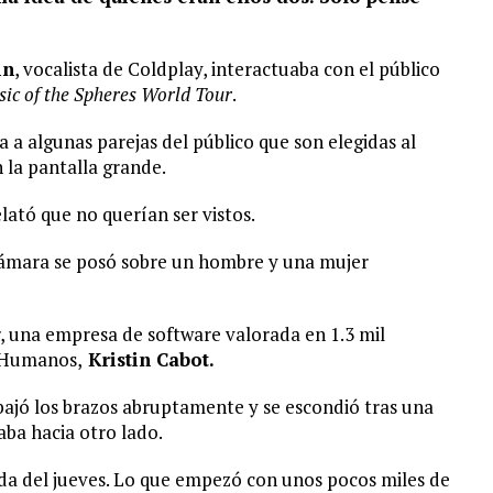
in
, vocalista de Coldplay, interactuaba con el público
ic of the Spheres World Tour
.
 a algunas parejas del público que son elegidas al
 la pantalla grande.
elató que no querían ser vistos.
 cámara se posó sobre un hombre y una mujer
 una empresa de software valorada en 1.3 mil
s Humanos,
Kristin Cabot.
bajó los brazos abruptamente y se escondió tras una
aba hacia otro lado.
da del jueves. Lo que empezó con unos pocos miles de