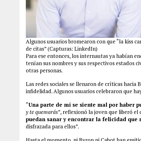
Algunos usuarios bromearon con que “la kiss c
de citas” (Capturas: LinkedIn)
Para ese entonces, los internautas ya habían enc
tenían sus nombres y sus respectivos estados c
otras personas.
Las redes sociales se llenaron de críticas hacia
infidelidad. Algunos usuarios celebraron que h
“
Una parte de mí se siente mal por haber pu
y te quemarás
”, reflexionó la joven que liberó el 
puedan sanar y encontrar la felicidad que
disfrazada para ellos”.
Hasta el momento, ni Byron ni Cabot han emiti