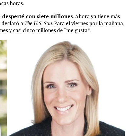
ocas horas.
e desperté con siete millones
. Ahora ya tiene más
, declaró a
The U.S. Sun
. Para el viernes por la mañana,
nes y casi cinco millones de “me gusta”.