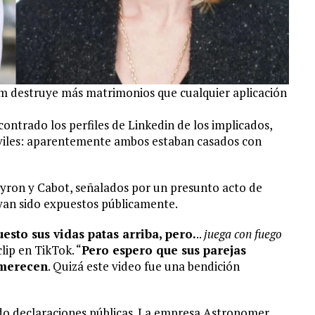
am destruye más matrimonios que cualquier aplicación
ontrado los perfiles de Linkedin de los implicados,
iviles: aparentemente ambos estaban casados con
 Byron y Cabot, señalados por un presunto acto de
ayan sido expuestos públicamente.
esto sus vidas patas arriba, pero.
..
juega con fuego
clip en TikTok. “
Pero espero que sus parejas
 merecen
. Quizá este video fue una bendición
do declaraciones públicas. La empresa Astronomer