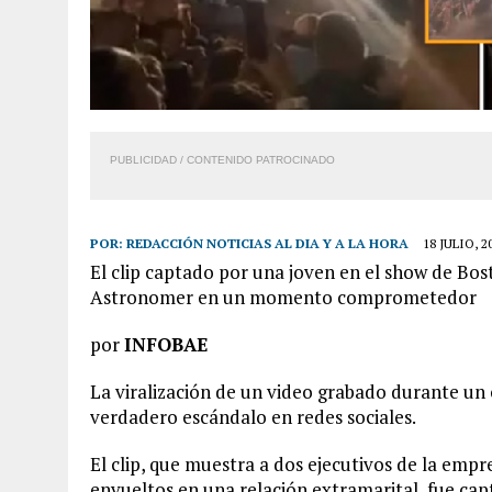
PUBLICIDAD / CONTENIDO PATROCINADO
POR:
REDACCIÓN NOTICIAS AL DIA Y A LA HORA
18 JULIO, 2
El clip captado por una joven en el show de Bo
Astronomer en un momento comprometedor
por
INFOBAE
La viralización de un video grabado durante un
verdadero escándalo en redes sociales.
El clip, que muestra a dos ejecutivos de la emp
envueltos en una relación extramarital, fue cap