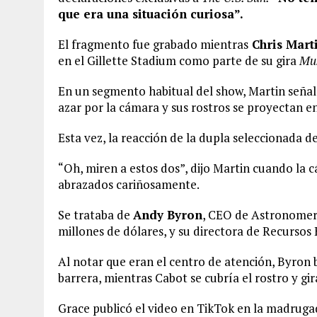
que era una situación curiosa”.
El fragmento fue grabado mientras
Chris Mart
en el Gillette Stadium como parte de su gira
Mus
En un segmento habitual del show, Martin señala
azar por la cámara y sus rostros se proyectan en
Esta vez, la reacción de la dupla seleccionada d
“Oh, miren a estos dos”, dijo Martin cuando la
abrazados cariñosamente.
Se trataba de
Andy Byron
, CEO de Astronomer,
millones de dólares, y su directora de Recurso
Al notar que eran el centro de atención, Byron 
barrera, mientras Cabot se cubría el rostro y gir
Grace publicó el video en TikTok en la madruga