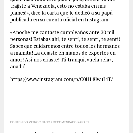
trajiste a Venezuela, esto no estaba en mis
planes!», dice la carta que le dedicó a su papá
publicada en su cuenta oficial en Instagram.
«Anoche me cantaste cumpleaños ante 30 mil
personas! Estabas ahí, te sentí, te sentí, te sentí!
Sabes que cuidaremos entre todos los hermanos
a mamita! La dejaste en manos de expertos en
amor! Así nos criaste! Tú tranqui, vuela rela»,
añadió.
https://www.instagram.com/p/C0HL8lwuI4T/
CONTENIDO PATROCINADO / RECOMENDADO PARA TI