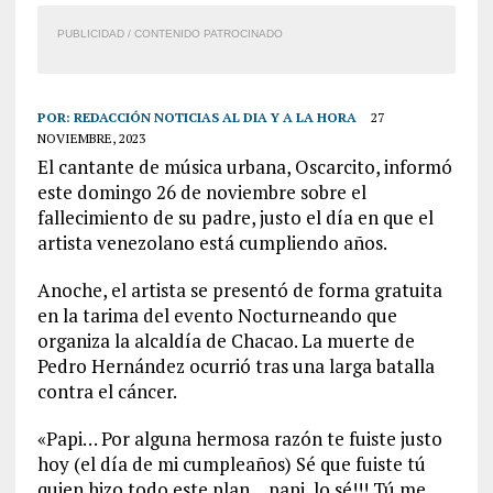
PUBLICIDAD / CONTENIDO PATROCINADO
POR:
REDACCIÓN NOTICIAS AL DIA Y A LA HORA
27
NOVIEMBRE, 2023
El cantante de música urbana, Oscarcito, informó
este domingo 26 de noviembre sobre el
fallecimiento de su padre, justo el día en que el
artista venezolano está cumpliendo años.
Anoche, el artista se presentó de forma gratuita
en la tarima del evento Nocturneando que
organiza la alcaldía de Chacao. La muerte de
Pedro Hernández ocurrió tras una larga batalla
contra el cáncer.
«Papi… Por alguna hermosa razón te fuiste justo
hoy (el día de mi cumpleaños) Sé que fuiste tú
quien hizo todo este plan… papi, lo sé!!! Tú me