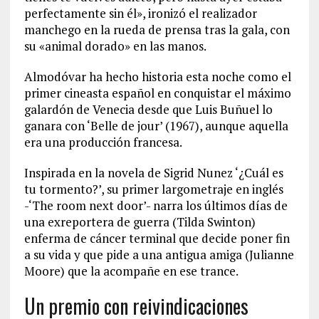
perfectamente sin él», ironizó el realizador
manchego en la rueda de prensa tras la gala, con
su «animal dorado» en las manos.
Almodóvar ha hecho historia esta noche como el
primer cineasta español en conquistar el máximo
galardón de Venecia desde que Luis Buñuel lo
ganara con ‘Belle de jour’ (1967), aunque aquella
era una producción francesa.
Inspirada en la novela de Sigrid Nunez ‘¿Cuál es
tu tormento?’, su primer largometraje en inglés
-‘The room next door’- narra los últimos días de
una exreportera de guerra (Tilda Swinton)
enferma de cáncer terminal que decide poner fin
a su vida y que pide a una antigua amiga (Julianne
Moore) que la acompañe en ese trance.
Un premio con reivindicaciones