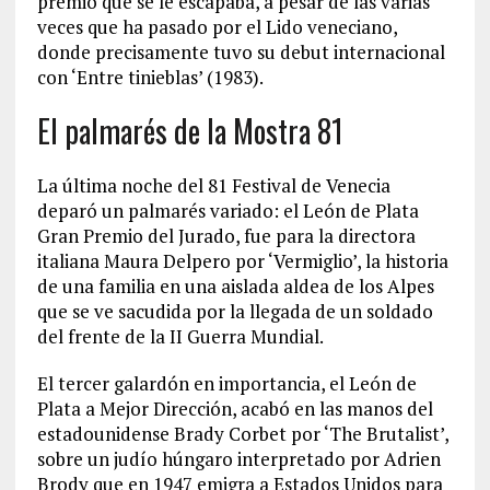
premio que se le escapaba, a pesar de las varias
veces que ha pasado por el Lido veneciano,
donde precisamente tuvo su debut internacional
con ‘Entre tinieblas’ (1983).
El palmarés de la Mostra 81
La última noche del 81 Festival de Venecia
deparó un palmarés variado: el León de Plata
Gran Premio del Jurado, fue para la directora
italiana Maura Delpero por ‘Vermiglio’, la historia
de una familia en una aislada aldea de los Alpes
que se ve sacudida por la llegada de un soldado
del frente de la II Guerra Mundial.
El tercer galardón en importancia, el León de
Plata a Mejor Dirección, acabó en las manos del
estadounidense Brady Corbet por ‘The Brutalist’,
sobre un judío húngaro interpretado por Adrien
Brody que en 1947 emigra a Estados Unidos para