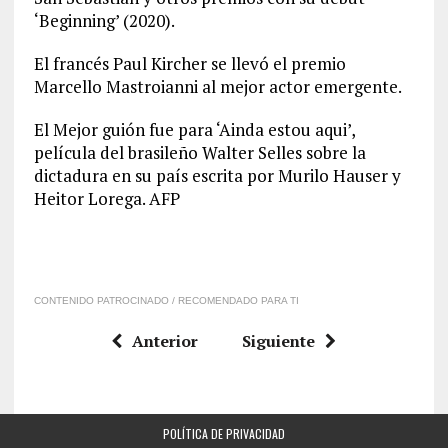
‘Beginning’ (2020).
El francés Paul Kircher se llevó el premio
Marcello Mastroianni al mejor actor emergente.
El Mejor guión fue para ‘Ainda estou aqui’,
película del brasileño Walter Selles sobre la
dictadura en su país escrita por Murilo Hauser y
Heitor Lorega. AFP
CONTENIDO PATROCINADO / RECOMENDADO PARA TI
Anterior
Siguiente
POLÍTICA DE PRIVACIDAD