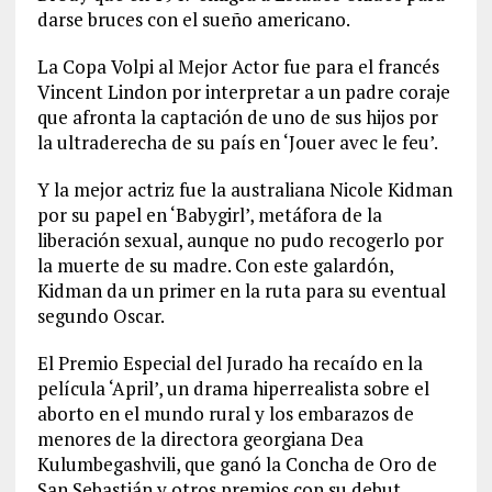
darse bruces con el sueño americano.
La Copa Volpi al Mejor Actor fue para el francés
Vincent Lindon por interpretar a un padre coraje
que afronta la captación de uno de sus hijos por
la ultraderecha de su país en ‘Jouer avec le feu’.
Y la mejor actriz fue la australiana Nicole Kidman
por su papel en ‘Babygirl’, metáfora de la
liberación sexual, aunque no pudo recogerlo por
la muerte de su madre. Con este galardón,
Kidman da un primer en la ruta para su eventual
segundo Oscar.
El Premio Especial del Jurado ha recaído en la
película ‘April’, un drama hiperrealista sobre el
aborto en el mundo rural y los embarazos de
menores de la directora georgiana Dea
Kulumbegashvili, que ganó la Concha de Oro de
San Sebastián y otros premios con su debut