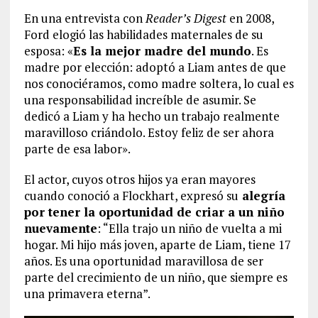
En una entrevista con
Reader’s Digest
en 2008,
Ford elogió las habilidades maternales de su
esposa: «
Es la mejor madre del mundo
. Es
madre por elección: adoptó a Liam antes de que
nos conociéramos, como madre soltera, lo cual es
una responsabilidad increíble de asumir. Se
dedicó a Liam y ha hecho un trabajo realmente
maravilloso criándolo. Estoy feliz de ser ahora
parte de esa labor».
El actor, cuyos otros hijos ya eran mayores
cuando conoció a Flockhart, expresó su
alegría
por tener la oportunidad de criar a un niño
nuevamente
: “Ella trajo un niño de vuelta a mi
hogar. Mi hijo más joven, aparte de Liam, tiene 17
años. Es una oportunidad maravillosa de ser
parte del crecimiento de un niño, que siempre es
una primavera eterna”.