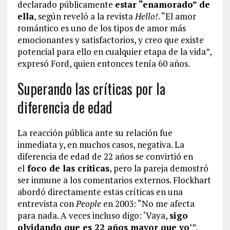
declarado públicamente
estar “enamorado” de
ella
, según reveló a la revista
Hello!
. “El amor
romántico es uno de los tipos de amor más
emocionantes y satisfactorios, y creo que existe
potencial para ello en cualquier etapa de la vida”,
expresó Ford, quien entonces tenía 60 años.
Superando las críticas por la
diferencia de edad
La reacción pública ante su relación fue
inmediata y, en muchos casos, negativa. La
diferencia de edad de 22 años se convirtió en
el
foco de las críticas
, pero la pareja demostró
ser inmune a los comentarios externos. Flockhart
abordó directamente estas críticas en una
entrevista con
People
en 2003: “No me afecta
para nada. A veces incluso digo: ‘Vaya,
sigo
olvidando que es 22 años mayor que yo
’”.