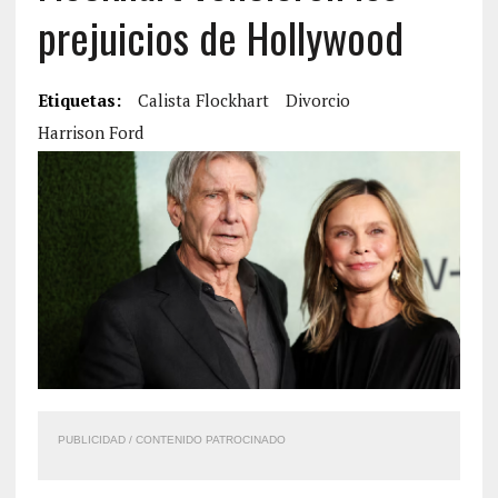
prejuicios de Hollywood
Etiquetas:
Calista Flockhart
Divorcio
Harrison Ford
PUBLICIDAD / CONTENIDO PATROCINADO