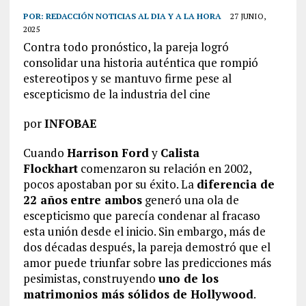
POR:
REDACCIÓN NOTICIAS AL DIA Y A LA HORA
27 JUNIO,
2025
Contra todo pronóstico, la pareja logró
consolidar una historia auténtica que rompió
estereotipos y se mantuvo firme pese al
escepticismo de la industria del cine
por
INFOBAE
Cuando
Harrison Ford
y
Calista
Flockhart
comenzaron su relación en 2002,
pocos apostaban por su éxito. La
diferencia de
22 años
entre ambos
generó una ola de
escepticismo que parecía condenar al fracaso
esta unión desde el inicio. Sin embargo, más de
dos décadas después, la pareja demostró que el
amor puede triunfar sobre las predicciones más
pesimistas, construyendo
uno de los
matrimonios más sólidos de
Hollywood
.