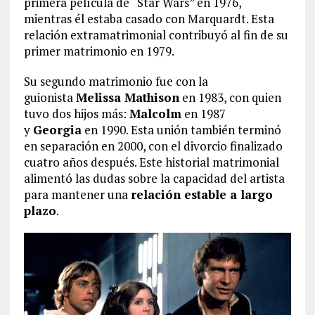
primera película de “Star Wars” en 1976,
mientras él estaba casado con Marquardt. Esta
relación extramatrimonial contribuyó al fin de su
primer matrimonio en 1979.
Su segundo matrimonio fue con la
guionista
Melissa Mathison
en 1983, con quien
tuvo dos hijos más:
Malcolm
en 1987
y
Georgia
en 1990. Esta unión también terminó
en separación en 2000, con el divorcio finalizado
cuatro años después. Este historial matrimonial
alimentó las dudas sobre la capacidad del artista
para mantener una
relación estable a largo
plazo
.