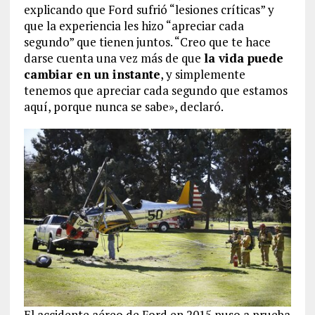
explicando que Ford sufrió “lesiones críticas” y
que la experiencia les hizo “apreciar cada
segundo” que tienen juntos. “Creo que te hace
darse cuenta una vez más de que
la vida puede
cambiar en un instante
, y simplemente
tenemos que apreciar cada segundo que estamos
aquí, porque nunca se sabe», declaró.
El accidente aéreo de Ford en 2015 puso a prueba