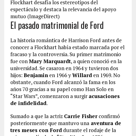
Flockhart desafía los estereotipos del
espectáculo y destaca la relevancia del apoyo
mutuo (ImageDirect)
El pasado matrimonial de Ford
La historia romántica de Harrison Ford antes de
conocer a Flockhart había estado marcada por el
fracaso y la controversia. Su primer matrimonio
fue con
Mary Marquardt
, a quien conoció en la
universidad. Se casaron en 1964 y tuvieron dos
hijos:
Benjamin
en 1966 y
Willard
en 1969. No
obstante, cuando Ford alcanzó la fama en los
años 70 gracias a su papel como Han Solo en
“Star Wars”, comenzaron a surgir
acusaciones
de infidelidad
.
Sumado a que la actriz
Carrie Fisher
confirmó
posteriormente que mantuvo una
aventura de
tres meses con Ford
durante el rodaje de la