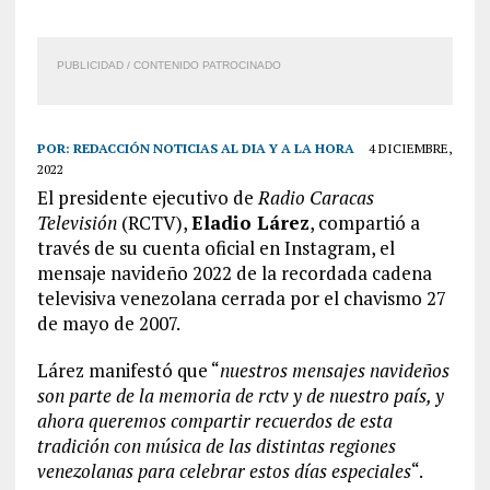
PUBLICIDAD / CONTENIDO PATROCINADO
POR:
REDACCIÓN NOTICIAS AL DIA Y A LA HORA
4 DICIEMBRE,
2022
El presidente ejecutivo de
Radio Caracas
Televisión
(RCTV),
Eladio Lárez
, compartió a
través de su cuenta oficial en Instagram, el
mensaje navideño 2022 de la recordada cadena
televisiva venezolana cerrada por el chavismo 27
de mayo de 2007.
Lárez manifestó que “
nuestros mensajes navideños
son parte de la memoria de rctv y de nuestro país, y
ahora queremos compartir recuerdos de esta
tradición con música de las distintas regiones
venezolanas para celebrar estos días especiales
“.