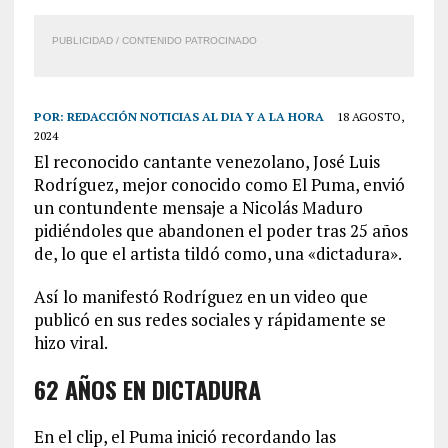
PUBLICIDAD / CONTENIDO PATROCINADO
POR:
REDACCIÓN NOTICIAS AL DIA Y A LA HORA
18 AGOSTO,
2024
El reconocido cantante venezolano, José Luis
Rodríguez, mejor conocido como El Puma, envió
un contundente mensaje a Nicolás Maduro
pidiéndoles que abandonen el poder tras 25 años
de, lo que el artista tildó como, una «dictadura».
Así lo manifestó Rodríguez en un video que
publicó en sus redes sociales y rápidamente se
hizo viral.
62 AÑOS EN DICTADURA
En el clip, el Puma inició recordando las