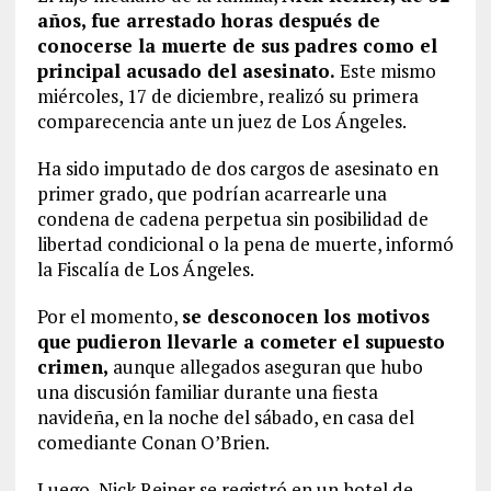
años, fue arrestado horas después de
conocerse la muerte de sus padres como el
principal acusado del asesinato.
Este mismo
miércoles, 17 de diciembre, realizó su primera
comparecencia ante un juez de Los Ángeles.
Ha sido imputado de dos cargos de asesinato en
primer grado, que podrían acarrearle una
condena de cadena perpetua sin posibilidad de
libertad condicional o la pena de muerte, informó
la Fiscalía de Los Ángeles.
Por el momento,
se desconocen los motivos
que pudieron llevarle a cometer el supuesto
crimen,
aunque allegados aseguran que hubo
una discusión familiar durante una fiesta
navideña, en la noche del sábado, en casa del
comediante Conan O’Brien.
Luego, Nick Reiner se registró en un hotel de