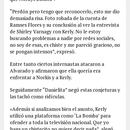
“Perdón pero tengo que reconocerlo, esto me dio
demasiada risa. Foto robada de la cuenta de
Ramses Flores y su conclusión al ver la entrevista
de Shirley Varnagy con Kerly. No le estoy
buscando problemas a nadie por redes sociales,
no soy de esas, es chiste y me pareció gracioso, no
se pongan intensos”, expresó.
Entre tanto ciertos internautas atacaron a
Alvarado y afirmaron que ella quería era
enfrentar a Norkis y a Kerly.
Seguidamente “Danielita” negó estas conjeturas y
las tachó como ridículas.
«Además si analizamos bien el asunto, Kerly
utilizó una plataforma como ‘La Bomba’ para
ofender a toda la televisión nacional. Que yo
haga un chistecito no quiere decir nada”, alegó,