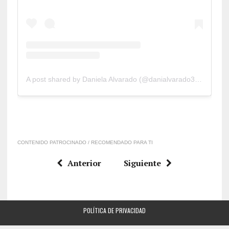
A post shared by Daniela Alvarado (@danialvarado323)
CONTENIDO PATROCINADO / RECOMENDADO PARA TI
Anterior
Siguiente
POLÍTICA DE PRIVACIDAD