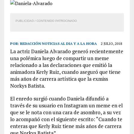
PUBLICIDAD / CONTENIDO PATROCINADO
POR:
REDACCIÓN NOTICIAS AL DIA Y A LA HORA
2 JULIO, 2018
La actriz Daniela Alvarado generó recientemente
una polémica luego de compartir un meme
relacionado a las declaraciones que emitió la
animadora Kerly Ruiz, cuando aseguró que tiene
más años de carrera artística que la exmiss
Norkys Batista.
El enredo surgió cuando Daniela difundió a
través de su usuario en Instagram un meme en el
que se le nota con una cara de asombro, a su vez
lo acompañó con el siguiente escrito: “Cuando te
enteras que Kerly Ruiz tiene más años de carrera
que Norkys Batista”.