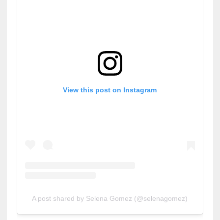
View this post on Instagram
A post shared by Selena Gomez (@selenagomez)