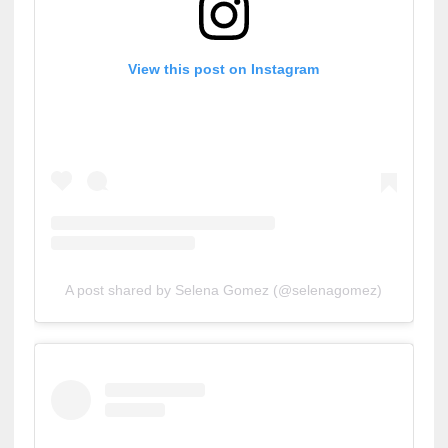
View this post on Instagram
A post shared by Selena Gomez (@selenagomez)