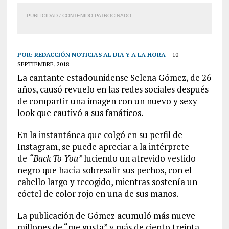
PUBLICIDAD / CONTENIDO PATROCINADO
POR:
REDACCIÓN NOTICIAS AL DIA Y A LA HORA
10
SEPTIEMBRE, 2018
La cantante estadounidense Selena Gómez, de 26
años, causó revuelo en las redes sociales después
de compartir una imagen con un nuevo y sexy
look que cautivó a sus fanáticos.
En la instantánea que colgó en su perfil de
Instagram, se puede apreciar a la intérprete
de
“Back To You”
luciendo un atrevido vestido
negro que hacía sobresalir sus pechos, con el
cabello largo y recogido, mientras sostenía un
cóctel de color rojo en una de sus manos.
La publicación de Gómez acumuló más nueve
millones de “me gusta” y más de ciento treinta