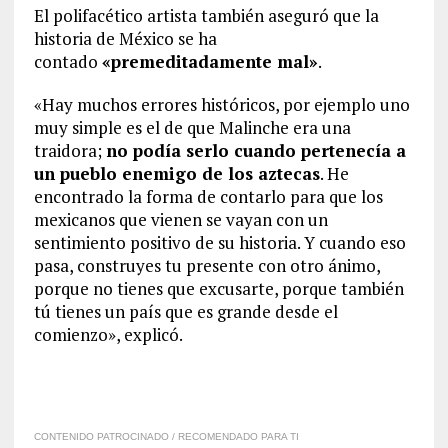
El polifacético artista también aseguró que la
historia de México se ha
contado
«premeditadamente mal»
.
«Hay muchos errores históricos, por ejemplo uno
muy simple es el de que Malinche era una
traidora;
no podía serlo cuando pertenecía a
un pueblo enemigo de los aztecas
. He
encontrado la forma de contarlo para que los
mexicanos que vienen se vayan con un
sentimiento positivo de su historia. Y cuando eso
pasa, construyes tu presente con otro ánimo,
porque no tienes que excusarte, porque también
tú tienes un país que es grande desde el
comienzo», explicó.
CONTENIDO PATROCINADO / RECOMENDADO PARA TI