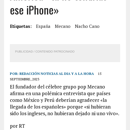
ese iPhone»
Etiquetas:
España
Mecano
Nacho Cano
PUBLICIDAD / CONTENIDO PATROCINADO
POR:
REDACCIÓN NOTICIAS AL DIA Y A LA HORA
15
SEPTIEMBRE, 2023
El fundador del célebre grupo pop Mecano
afirma en una polémica entrevista que países
como México y Perú deberían agradecer «la
llegada de los españoles» porque «si hubieran
sido los ingleses, no hubieran dejado ni uno vivo».
por RT