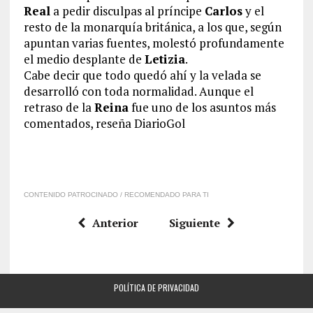
Real
a pedir disculpas al príncipe
Carlos
y el
resto de la monarquía británica, a los que, según
apuntan varias fuentes, molestó profundamente
el medio desplante de
Letizia
.
Cabe decir que todo quedó ahí y la velada se
desarrolló con toda normalidad. Aunque el
retraso de la
Reina
fue uno de los asuntos más
comentados, reseña DiarioGol
CONTENIDO PATROCINADO / RECOMENDADO PARA TI
Anterior
Siguiente
POLÍTICA DE PRIVACIDAD