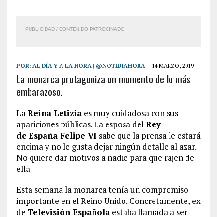
PUBLICIDAD / CONTENIDO PATROCINADO
POR:
AL DÍA Y A LA HORA | @NOTIDIAHORA
14 MARZO, 2019
La monarca protagoniza un momento de lo más
embarazoso.
La
Reina Letizia
es muy cuidadosa con sus
apariciones públicas. La esposa del
Rey
de
España Felipe VI
sabe que la prensa le estará
encima y no le gusta dejar ningún detalle al azar.
No quiere dar motivos a nadie para que rajen de
ella.
Esta semana la monarca tenía un compromiso
importante en el Reino Unido. Concretamente, ex
de
Televisión Española
estaba llamada a ser