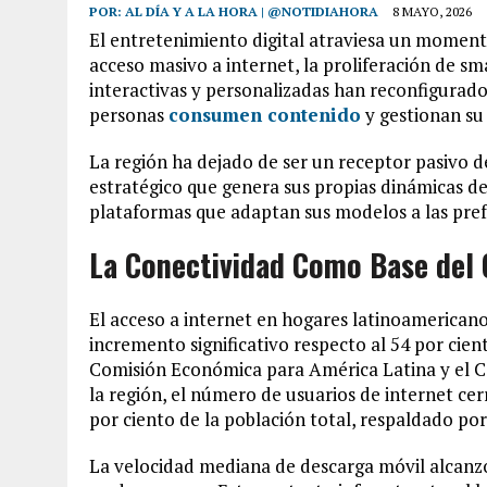
POR:
AL DÍA Y A LA HORA | @NOTIDIAHORA
8 MAYO, 2026
El entretenimiento digital atraviesa un moment
acceso masivo a internet, la proliferación de s
interactivas y personalizadas han reconfigurad
personas
consumen contenido
y gestionan su
La región ha dejado de ser un receptor pasivo 
estratégico que genera sus propias dinámicas de
plataformas que adaptan sus modelos a las prefe
La Conectividad Como Base del 
El acceso a internet en hogares latinoamericano
incremento significativo respecto al 54 por cien
Comisión Económica para América Latina y el Ca
la región, el número de usuarios de internet ce
por ciento de la población total, respaldado po
La velocidad mediana de descarga móvil alcanzó