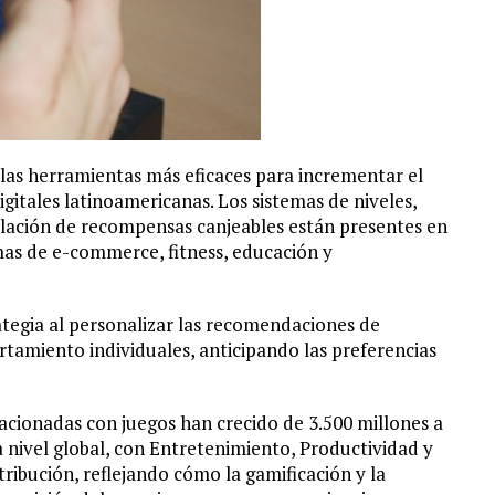
las herramientas más eficaces para incrementar el
igitales latinoamericanas. Los sistemas de niveles,
ulación de recompensas canjeables están presentes en
as de e-commerce, fitness, educación y
rategia al personalizar las recomendaciones de
tamiento individuales, anticipando las preferencias
acionadas con juegos han crecido de 3.500 millones a
a nivel global, con Entretenimiento, Productividad y
ibución, reflejando cómo la gamificación y la