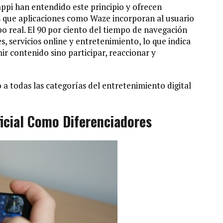
pi han entendido este principio y ofrecen
s que aplicaciones como Waze incorporan al usuario
 real. El 90 por ciento del tiempo de navegación
es, servicios online y entretenimiento, lo que indica
r contenido sino participar, reaccionar y
 a todas las categorías del entretenimiento digital
ificial Como Diferenciadores