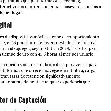
ha permitido que plataformas de streaming,
nteractivo encuentren audiencias masivas dispuestas a
quier lugar.
gital
vés de dispositivos móviles define el comportamiento
le, el 63 por ciento de los encuestados identificó al
ara videojuegos, según Statista 2024. TikTok supera
en tiempo de uso con 45,5 horas al mes por usuario.
una opción sino una condición de supervivencia para
lataformas que ofrecen navegación intuitiva, carga
stran tasas de retención significativamente
abandona rápidamente cualquier experiencia que
or de Captación