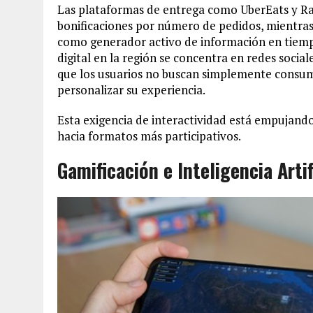
Las plataformas de entrega como UberEats y Rap
bonificaciones por número de pedidos, mientra
como generador activo de información en tiempo
digital en la región se concentra en redes social
que los usuarios no buscan simplemente consumi
personalizar su experiencia.
Esta exigencia de interactividad está empujando
hacia formatos más participativos.
Gamificación e Inteligencia Art