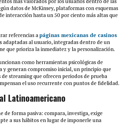
mentos más valorados por los usuarios dentro de las
Según datos de McKinsey, plataformas con esquemas
de interacción hasta un 50 por ciento más altas que
rar referencias a
páginas mexicanas de casinos
s adaptadas al usuario, integradas dentro de un
 que prioriza la inmediatez y la personalización.
 funcionan como herramientas psicológicas de
 y generan compromiso inicial, un principio que
s de streaming que ofrecen periodos de prueba
ompensan el uso recurrente con puntos de fidelidad.
tal Latinoamericano
e de forma pasiva: compara, investiga, exige
pte a sus hábitos en lugar de imponerle una