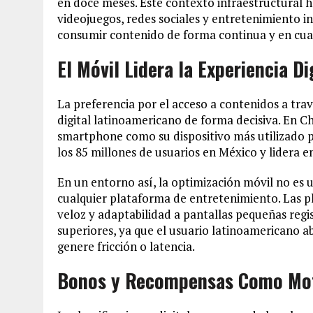
en doce meses. Este contexto infraestructural 
videojuegos, redes sociales y entretenimiento i
consumir contenido de forma continua y en cual
El Móvil Lidera la Experiencia Di
La preferencia por el acceso a contenidos a tra
digital latinoamericano de forma decisiva. En Chi
smartphone como su dispositivo más utilizado p
los 85 millones de usuarios en México y lidera 
En un entorno así, la optimización móvil no es 
cualquier plataforma de entretenimiento. Las p
veloz y adaptabilidad a pantallas pequeñas regi
superiores, ya que el usuario latinoamericano 
genere fricción o latencia.
Bonos y Recompensas Como Mot