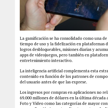
La gamificación se ha consolidado como una de 
tiempo de uso y la fidelización en plataformas d
logros desbloqueables, misiones diarias y acum
apps de videojuegos, pero también en plataform
entretenimiento interactivo.
La inteligencia artificial complementa esta est
contenido en función de los patrones de compor
del usuario antes de que las exprese.
Los ingresos por compras en aplicaciones no rel
69.000 millones de dólares en la última década 
Foto y Video como las categorías de mayor contr