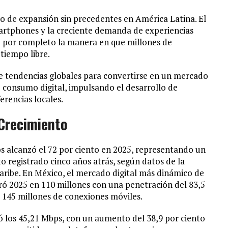
o de expansión sin precedentes en América Latina. El
martphones y la creciente demanda de experiencias
o por completo la manera en que millones de
 tiempo libre.
de tendencias globales para convertirse en un mercado
 consumo digital, impulsando el desarrollo de
rencias locales.
Crecimiento
s alcanzó el 72 por ciento en 2025, representando un
to registrado cinco años atrás, según datos de la
ribe. En México, el mercado digital más dinámico de
rró 2025 en 110 millones con una penetración del 83,5
r 145 millones de conexiones móviles.
 los 45,21 Mbps, con un aumento del 38,9 por ciento