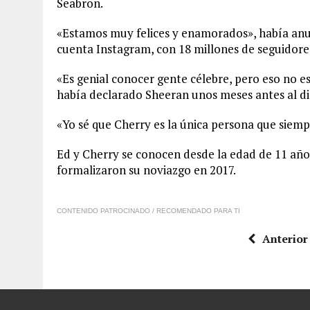
Seabron.
«Estamos muy felices y enamorados», había anu
cuenta Instagram, con 18 millones de seguidore
«Es genial conocer gente célebre, pero eso no es 
había declarado Sheeran unos meses antes al d
«Yo sé que Cherry es la única persona que siemp
Ed y Cherry se conocen desde la edad de 11 años
formalizaron su noviazgo en 2017.
CONTENIDO PATROCINADO / RECOMENDADO PARA TI
Anterior