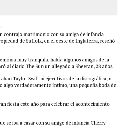
19
an contrajo matrimonio con su amiga de infancia
piedad de Suffolk, en el oeste de Inglaterra, reseñó
remonia muy tranquila, había algunos amigos de la
aró al diario The Sun un allegado a Sheeran, 28 años.
an Taylor Swift ni ejecutivos de la discográfica, ni
sino algo verdaderamente íntimo, una pequeña boda de
an fiesta este año para celebrar el acontecimiento
e se iba a casar con su amigo de infancia Cherry