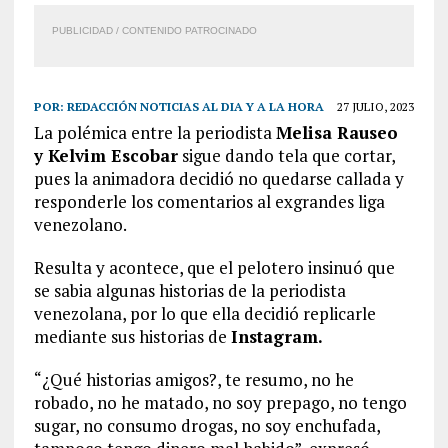
PUBLICIDAD / CONTENIDO PATROCINADO
POR:
REDACCIÓN NOTICIAS AL DIA Y A LA HORA
27 JULIO, 2023
La polémica entre la periodista
Melisa Rauseo
y Kelvim Escobar
sigue dando tela que cortar,
pues la animadora decidió no quedarse callada y
responderle los comentarios al exgrandes liga
venezolano.
Resulta y acontece, que el pelotero insinuó que
se sabia algunas historias de la periodista
venezolana, por lo que ella decidió replicarle
mediante sus historias de
Instagram.
“¿Qué historias amigos?, te resumo, no he
robado, no he matado, no soy prepago, no tengo
sugar, no consumo drogas, no soy enchufada,