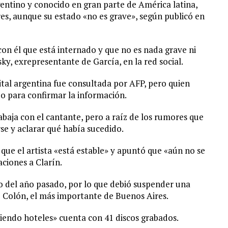
entino y conocido en
gran
parte de América latina,
es, aunque su estado «no es grave», según publicó en
on él que está internado y que no es nada grave ni
y, exrepresentante de García, en la red social.
pital argentina fue consultada por AFP, pero quien
do para confirmar la información.
baja con el cantante, pero a raíz de los rumores que
se y aclarar qué había sucedido.
que el artista «está estable» y apuntó que «aún no se
aciones a Clarín.
o del año pasado, por lo que debió suspender una
ro Colón, el más importante de Buenos Aires.
iendo hoteles» cuenta con 41 discos grabados.