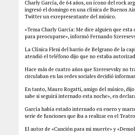
Charly García, de 64 años, un ícono del
rock
arg
ingresó el domingo en una clínica de Buenos Air
Twitter un exrepresentante del músico.
«Tema Charly García: Me dice alguien que esta c
para preocuparse», informó Fernando Szeresevsk
La Clínica Fleni del barrio de Belgrano de la ca
atendió el teléfono dijo que no estaba autoriza
Hace más de cuatro años que Szeresevsky no tra
circulaban en las
redes sociales
decidió informar
En tanto, Mauro Rogatti, amigo del músico, dijo 
sabe si seguirá internado esta noche», en declar
García había estado internado en enero y marz
serie
de funciones que iba a realizar en el Teat
El autor de «Canción para mi muerte» y «Demol