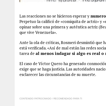
Las reacciones no se hicieron esperar y
numeros
Perpetuo la calificó de «comiquita de actriz» 
opinar sobre una primera y auténtica actriz (Be
que vive Venezuela».
Ante la ola de críticas, Rosmeri desmintió que 
está verificada. «Así de mal están las redes soci
tarea de
al menos indagar si algo es real o
El caso de Víctor Quero ha generado conmoción
exige que se haga justicia. Las autoridades naci
esclarecer las circunstancias de su muerte.
CONTENIDO PATROCINADO / RECOMENDADO PARA TI