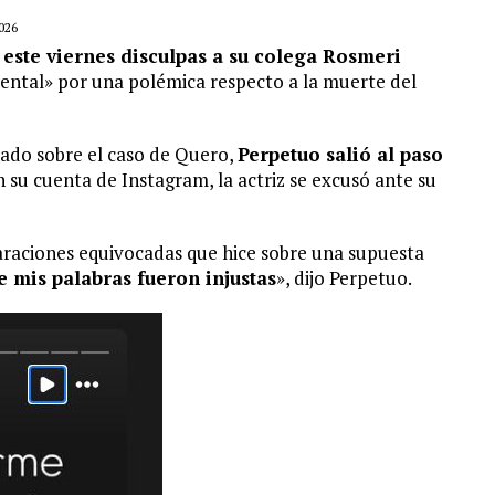
026
 este viernes disculpas a su colega Rosmeri
 mental» por una polémica respecto a la muerte del
ado sobre el caso de Quero,
Perpetuo salió al paso
n su cuenta de Instagram, la actriz se excusó ante su
araciones equivocadas que hice sobre una supuesta
 mis palabras fueron injustas
», dijo Perpetuo.