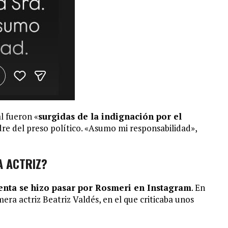
l fueron «
surgidas de la indignación por el
re del preso político. «Asumo mi responsabilidad»,
A ACTRIZ?
enta se hizo pasar por Rosmeri en Instagram
. En
imera actriz Beatriz Valdés, en el que criticaba unos