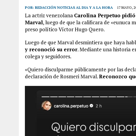
POR:
REDACCIÓN NOTICIAS AL DIA Y A LA HORA
17 MAYO, 2
La actriz venezolana
Carolina Perpetuo pidió
Marval
, luego de que la calificara de «eunuca
preso político Víctor Hugo Quero.
Luego de que Marval desmintiera que haya habl
y reconoció su error
. Mediante una historia e
colega y seguidores.
«Quiero disculparme públicamente por las decl
declaración de Rosmeri Marval.
Reconozco que