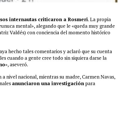
os internautas criticaron a Rosmeri
. La propia
y «eunuca mental», alegando que le «queda muy grande
atriz Valdés) con conciencia del momento histórico
haya hecho tales comentarios y aclaró que su cuenta
ales cuando a gente cree todo sin siquiera darse la
 no
», aseveró.
 a nivel nacional, mientras su madre, Carmen Navas,
onales
anunciaron una investigación
para