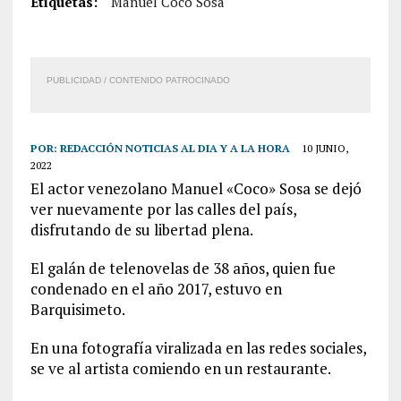
Etiquetas:
Manuel Coco Sosa
PUBLICIDAD / CONTENIDO PATROCINADO
POR:
REDACCIÓN NOTICIAS AL DIA Y A LA HORA
10 JUNIO,
2022
El actor venezolano Manuel «Coco» Sosa se dejó
ver nuevamente por las calles del país,
disfrutando de su libertad plena.
El galán de telenovelas de 38 años, quien fue
condenado en el año 2017, estuvo en
Barquisimeto.
En una fotografía viralizada en las redes sociales,
se ve al artista comiendo en un restaurante.