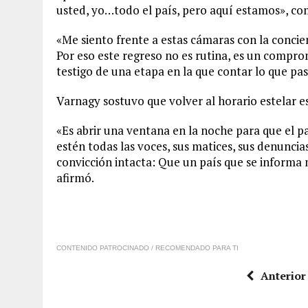
usted, yo…todo el país, pero aquí estamos», c
«Me siento frente a estas cámaras con la concien
Por eso este regreso no es rutina, es un compr
testigo de una etapa en la que contar lo que pas
Varnagy sostuvo que volver al horario estelar e
«Es abrir una ventana en la noche para que el pa
estén todas las voces, sus matices, sus denunci
convicción intacta: Que un país que se informa 
afirmó.
CONTENIDO PATROCINADO / RECOMENDADO PARA TI
Anterior