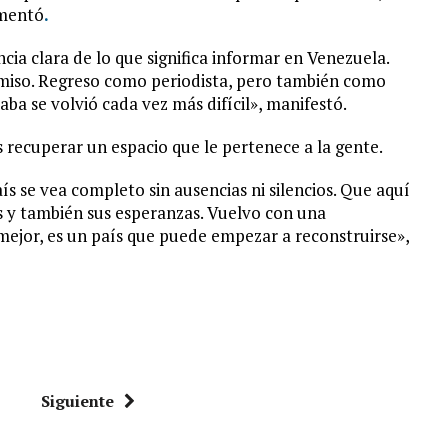
omentó
.
cia clara de lo que significa informar en Venezuela.
omiso. Regreso como periodista, pero también como
aba se volvió cada vez más difícil», manifestó.
s recuperar un espacio que le pertenece a la gente.
ís se vea completo sin ausencias ni silencios. Que aquí
as y también sus esperanzas. Vuelvo con una
mejor, es un país que puede empezar a reconstruirse»,
Siguiente