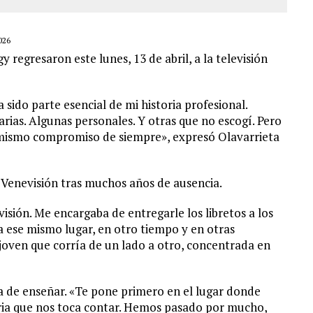
026
y regresaron este lunes, 13 de abril, a la televisión
 sido parte esencial de mi historia profesional.
rias. Algunas personales. Y otras que no escogí. Pero
l mismo compromiso de siempre», expresó Olavarrieta
 Venevisión tras muchos años de ausencia.
isión. Me encargaba de entregarle los libretos a los
a ese mismo lugar, en otro tiempo y en otras
 joven que corría de un lado a otro, concentrada en
a de enseñar. «Te pone primero en el lugar donde
toria que nos toca contar. Hemos pasado por mucho,