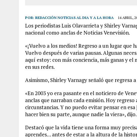
POR:
REDACCIÓN NOTICIAS AL DIA Y A LA HORA
14 ABRIL, 2
Los periodistas Luis Olavarrieta y Shirley Varnag
nacional como anclas de Noticias Venevisión.
«¡Vuelvo a los medios! Regreso a un lugar que ha
Vuelvo después de varias pausas. Algunas necesa
aquí estoy: con más conciencia, más ganas y e
en sus redes.
Asimismo, Shirley Varnagy señaló que regresa a
«En 2003 yo era pasante en el noticiero de Venev
anclas que narraban cada emisión. Hoy regreso 
circunstancias. Y no puedo evitar pensar en esa
hacer bien su parte, aunque nadie la viera», dijo.
Destacó que la vida tiene una forma muy precis
aprendes… antes de estar a la altura de la his