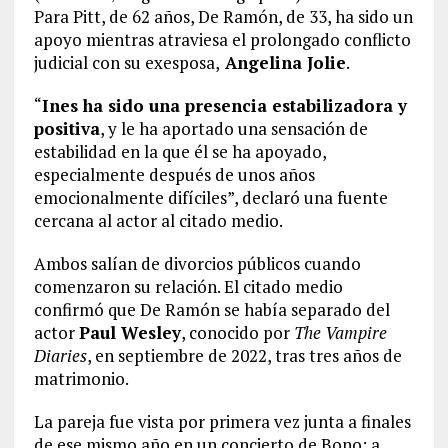
Para Pitt, de 62 años, De Ramón, de 33, ha sido un
apoyo mientras atraviesa el prolongado conflicto
judicial con su exesposa,
Angelina Jolie
.
“
Ines ha sido una presencia estabilizadora y
positiva
, y le ha aportado una sensación de
estabilidad en la que él se ha apoyado,
especialmente después de unos años
emocionalmente difíciles”, declaró una fuente
cercana al actor al citado medio.
Ambos salían de divorcios públicos cuando
comenzaron su relación. El citado medio
confirmó que De Ramón se había separado del
actor
Paul Wesley
, conocido por
The Vampire
Diaries
, en septiembre de 2022, tras tres años de
matrimonio.
La pareja fue vista por primera vez junta a finales
de ese mismo año en un concierto de Bono; a