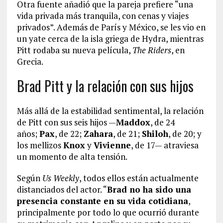
Otra fuente añadió que la pareja prefiere “una
vida privada más tranquila, con cenas y viajes
privados”. Además de París y México, se les vio en
un yate cerca de la isla griega de Hydra, mientras
Pitt rodaba su nueva película,
The Riders
, en
Grecia.
Brad Pitt y la relación con sus hijos
Más allá de la estabilidad sentimental, la relación
de Pitt con sus seis hijos —
Maddox
, de 24
años;
Pax
, de 22;
Zahara
, de 21;
Shiloh
, de 20; y
los mellizos
Knox
y
Vivienne
, de 17— atraviesa
un momento de alta tensión.
Según
Us Weekly
, todos ellos están actualmente
distanciados del actor. “
Brad no ha sido una
presencia constante en su vida cotidiana
,
principalmente por todo lo que ocurrió durante