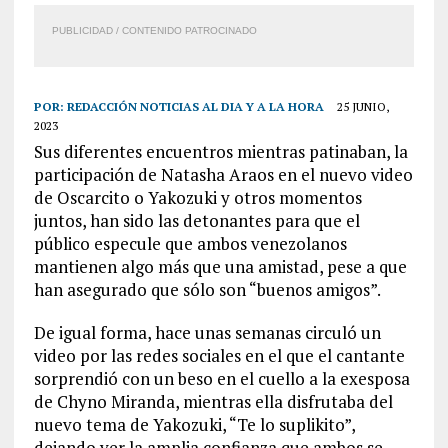
PUBLICIDAD / CONTENIDO PATROCINADO
POR:
REDACCIÓN NOTICIAS AL DIA Y A LA HORA
25 JUNIO,
2023
Sus diferentes encuentros mientras patinaban, la
participación de Natasha Araos en el nuevo video
de Oscarcito o Yakozuki y otros momentos
juntos, han sido las detonantes para que el
público especule que ambos venezolanos
mantienen algo más que una amistad, pese a que
han asegurado que sólo son “buenos amigos”.
De igual forma, hace unas semanas circuló un
video por las redes sociales en el que el cantante
sorprendió con un beso en el cuello a la exesposa
de Chyno Miranda, mientras ella disfrutaba del
nuevo tema de Yakozuki, “Te lo suplikito”,
dejando ver la amplia confianza que ambos se