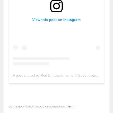
View this post on Instagram
A post shared by Red Entretenimiento (@redentretenimiento)
CONTENIDO PATROCINADO / RECOMENDADO PARA TI