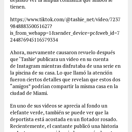
tienen.
https://www.tiktok.com/@tashie_net/video/7237
984888350051627?
is_from_webapp=1&sender_device=pc&web_id=7
244876945116579334
Ahora, nuevamente causaron revuelo después
que ‘Tashie’ publicara un video en su cuenta
de Instagram mientras disfrutaba de una serie en
la piscina de su casa. Lo que llamó la atención
fueron ciertos detalles que revelan que estos dos
“amigos” podrían compartir la misma casa en la
ciudad de Miami.
En uno de sus videos se aprecia al fondo un
elefante verde, también se puede ver que la
deportista está acostada en un flotador rosado.
Recientemente, el cantante publicó una historia