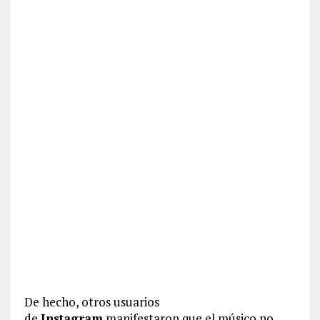
De hecho, otros usuarios
de
Instagram
manifestaron que el músico no