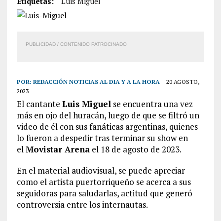
Etiquetas:
Luis Miguel
PUBLICIDAD / CONTENIDO PATROCINADO
POR:
REDACCIÓN NOTICIAS AL DIA Y A LA HORA
20 AGOSTO,
2023
El cantante
Luis Miguel
se encuentra una vez
más en ojo del huracán, luego de que se filtró un
video de él con sus fanáticas argentinas, quienes
lo fueron a despedir tras terminar su show en
el
Movistar Arena
el 18 de agosto de 2023.
En el material audiovisual, se puede apreciar
como el artista puertorriqueño se acerca a sus
seguidoras para saludarlas, actitud que generó
controversia entre los internautas.