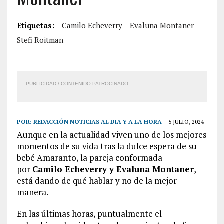
Etiquetas:
Camilo Echeverry
Evaluna Montaner
Stefi Roitman
PUBLICIDAD / CONTENIDO PATROCINADO
POR:
REDACCIÓN NOTICIAS AL DIA Y A LA HORA
5 JULIO, 2024
Aunque en la actualidad viven uno de los mejores
momentos de su vida tras la dulce espera de su
bebé Amaranto, la pareja conformada
por
Camilo Echeverry y Evaluna Montaner
,
está dando de qué hablar y no de la mejor
manera.
En las últimas horas, puntualmente el