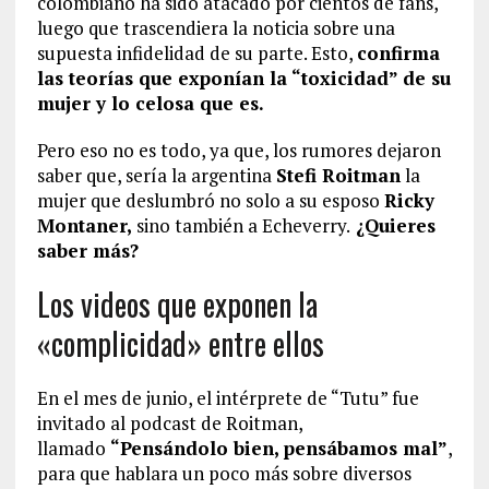
colombiano ha sido atacado por cientos de fans,
luego que trascendiera la noticia sobre una
supuesta infidelidad de su parte. Esto,
confirma
las teorías que exponían la “toxicidad” de su
mujer y lo celosa que es.
Pero eso no es todo, ya que, los rumores dejaron
saber que, sería la argentina
Stefi Roitman
la
mujer que deslumbró no solo a su esposo
Ricky
Montaner,
sino también a Echeverry.
¿Quieres
saber más?
Los videos que exponen la
«complicidad» entre ellos
En el mes de junio, el intérprete de “Tutu” fue
invitado al podcast de Roitman,
llamado
“Pensándolo bien, pensábamos mal”
,
para que hablara un poco más sobre diversos