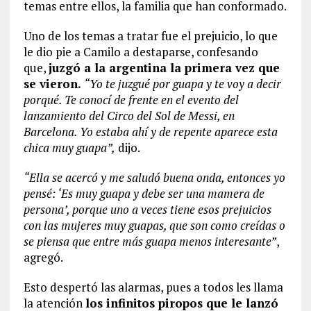
temas entre ellos, la familia que han conformado.
Uno de los temas a tratar fue el prejuicio, lo que
le dio pie a Camilo a destaparse, confesando
que,
juzgó a la argentina la primera vez que
se vieron.
“Yo te juzgué por guapa y te voy a decir
porqué. Te conocí de frente en el evento del
lanzamiento del Circo del Sol de Messi, en
Barcelona. Yo estaba ahí y de repente aparece esta
chica muy guapa”,
dijo.
“Ella se acercó y me saludó buena onda, entonces yo
pensé: ‘Es muy guapa y debe ser una mamera de
persona’, porque uno a veces tiene esos prejuicios
con las mujeres muy guapas, que son como creídas o
se piensa que entre más guapa menos interesante”
,
agregó.
Esto despertó las alarmas, pues a todos les llama
la atención
los infinitos piropos que le lanzó