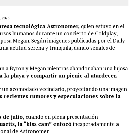
 2025
mpresa tecnológica Astronomer,
quien estuvo en el
ecursos humanos durante un concierto de Coldplay,
posa Megan. Según imágenes publicadas por el Daily
 una actitud serena y tranquila, dando señales de
ran a Byron y Megan mientras abandonaban una lujosa
 a la playa y compartir un picnic al atardecer.
r un acomodado vecindario, proyectando una imagen
s recientes rumores y especulaciones sobre la
 de julio,
cuando en plena presentación
usetts, la “kiss cam”
enfocó
inesperadamente
a
sonal de Astronomer