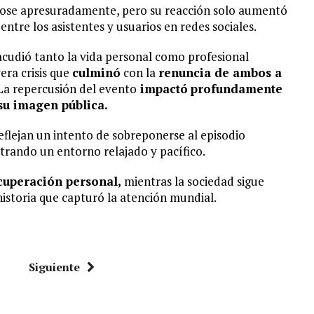
se apresuradamente, pero su reacción solo aumentó
ntre los asistentes y usuarios en redes sociales.
acudió tanto la vida personal como profesional
era crisis que
culminó
con la
renuncia de ambos a
a repercusión del evento
impactó
profundamente
su imagen pública.
eflejan un intento de sobreponerse al episodio
strando un entorno relajado y pacífico.
cuperación personal,
mientras la sociedad sigue
historia que capturó la atención mundial.
Siguiente