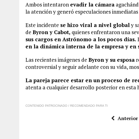
Ambos intentaron
evadir la cámara
agachándo
la atención y generó especulaciones inmediatas e
Este incidente
se hizo viral a nivel global
y s
de
Byron y Cabot,
quienes enfrentaron una sev
sus cargos en Astrónomo a los pocos días.
L
en la dinámica interna de la empresa y en 
Las recientes imágenes de
Byron y su esposa
r
controversial y seguir adelante con su vida, mo
La pareja parece estar en un proceso de re
atenta a cualquier desarrollo posterior en esta 
CONTENIDO PATROCINADO / RECOMENDADO PARA TI
Anterior