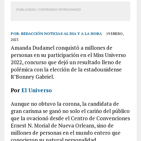
PUBLICIDAD / CONTENIDO PATROCINADO
POR:
REDACCIÓN NOTICIAS AL DIA Y A LA HORA
19 ENERO,
2023
Amanda Dudamel conquistó a millones de
personas en su participación en el Miss Universo
2022, concurso que dejó un resultado lleno de
polémica con la elección de la estadounidense
R’Bonney Gabriel.
Por
El Universo
Aunque no obtuvo la corona, la candidata de
gran carisma se ganó no solo el cariño del público
que la ovacionó desde el Centro de Convenciones
Ernest N. Morial de Nueva Orleans, sino de
millones de personas en el mundo entero que
conocieron su natural personalidad.