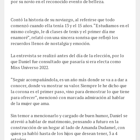
por su novio en el reconocido evento de belleza.
Contó la historia de su noviazgo, al referirse que todo
comenzó cuando ella tenía 13 y el 15 años. “Estudiamos en el
mismo colegio, le di clases de tenis y el primer día me
enamoré”, relató con una sincera sonrisa que reflejó los
recuerdos llenos de nostalgia y emoción.
La entrevista se realizó antes del día de la elección, por lo
que Daniel fue consultado que pasaría si era electa como
Miss Universo 2022.
“Seguir acompañándola, es un año más donde se va a a dar a
conocer, donde va mostrar su valor. Siempre le he dicho que
la corona es el primer paso, vino para demostrar lo que tiene
para ofrecer”, mencionó con marcada admiración al hablar
de la mujer que ama.
Sin temor a mencionarlo y cargado de buen humor, Daniel se
atrevió a hablar de matrimonio, pensando a futuro en la
construcción de un hogar al lado de Amanda Dudamel, con
quien ya habló hasta de los hijos que desean tener, 3 a 4
retoños.