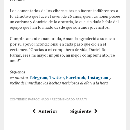
Los comentarios de los cibernautas no fueron indiferentes a
lo atractivo que luce el joven de 26 años, quien también posee
un carisma y dominio de la oratoria, lo que sin duda habla del
equipo que han formado desde que son unos jovencitos.
Completamente enamorada, Amanda agradeció a su novio
por su apoyo incondicional en cada paso que dio en el
certamen. “Gracias a mi compañero de vida, Daniel Roa
Farias, eres mi mayor impulso, mi mejor complemento. ¡Te
amo!”.
Síguenos
en
nuestro
Telegram,
Twitter,
Facebook,
Instagram
y
recibe de inmediato los hechos noticiosos al día y a la hora
CONTENIDO PATROCINADO / RECOMENDADO PARA TI
Anterior
Siguiente