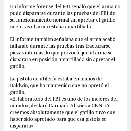
Un informe forense del FBI señaló que el arma no
pudo dispararse durante las pruebas del FBI de
su funcionamiento normal sin apretar el gatillo
mientras el arma estaba amartillada.
El informe también señalaba que el arma acabó
fallando durante las pruebas tras fracturarse
piezas internas, lo que provocó que el arma se
disparara en posición amartillada sin apretar el
gatillo.
La pistola de utilería estaba en manos de
Baldwin, que ha mantenido que no apretó el
gatillo.
«El laboratorio del FBI es uno de los mejores del
mundo», declaró Carmack-Altwies a CNN. «Y
creemos absolutamente que el gatillo tuvo que
haber sido apretado para que esa pistola se
disparara».