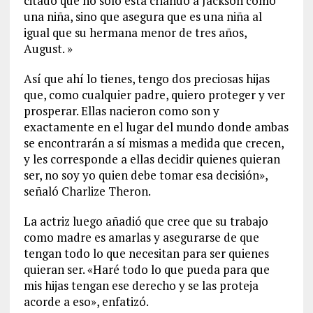
citado que no solo está criando a Jackson como
una niña, sino que asegura que es una niña al
igual que su hermana menor de tres años,
August. »
Así que ahí lo tienes, tengo dos preciosas hijas
que, como cualquier padre, quiero proteger y ver
prosperar. Ellas nacieron como son y
exactamente en el lugar del mundo donde ambas
se encontrarán a sí mismas a medida que crecen,
y les corresponde a ellas decidir quienes quieran
ser, no soy yo quien debe tomar esa decisión»,
señaló Charlize Theron.
La actriz luego añadió que cree que su trabajo
como madre es amarlas y asegurarse de que
tengan todo lo que necesitan para ser quienes
quieran ser. «Haré todo lo que pueda para que
mis hijas tengan ese derecho y se las proteja
acorde a eso», enfatizó.