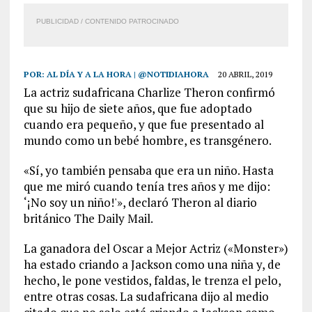
PUBLICIDAD / CONTENIDO PATROCINADO
POR:
AL DÍA Y A LA HORA | @NOTIDIAHORA
20 ABRIL, 2019
La actriz sudafricana Charlize Theron confirmó
que su hijo de siete años, que fue adoptado
cuando era pequeño, y que fue presentado al
mundo como un bebé hombre, es transgénero.
«Sí, yo también pensaba que era un niño. Hasta
que me miró cuando tenía tres años y me dijo:
‘¡No soy un niño!'», declaró Theron al diario
británico The Daily Mail.
La ganadora del Oscar a Mejor Actriz («Monster»)
ha estado criando a Jackson como una niña y, de
hecho, le pone vestidos, faldas, le trenza el pelo,
entre otras cosas. La sudafricana dijo al medio