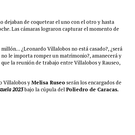
o dejaban de coquetear el uno con el otro y hasta
noche. Las cámaras lograron capturar el momento de
millón… ¿Leonardo Villalobos no está casado?, ¿será
sa no le importa romper un matrimonio?, amanecerá y
 que la reunión de trabajo entre Villalobos y Rauseo,
o Villalobos y
Melisa Ruseo
serán los encargados de
zuela 2023
bajo la cúpula del
Poliedro de Caracas.