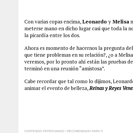
Con varias copas encima,
Leonardo
y
Melisa
n
meterse mano en dicho lugar casi que toda la 
la picardía entre los dos.
Ahora es momento de hacernos la pregunta del 
que tiene problemas en su relación?, ¿o a Meli
veremos, por lo pronto ahí están las pruebas de
terminó en una reunión “amistosa”.
Cabe recordar que tal como lo dijimos, Leonard
animar el evento de belleza,
Reinas y Reyes Vene
CONTENIDO PATROCINADO / RECOMENDADO PARA TI