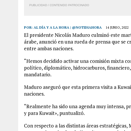
PUBLICIDAD / CONTENIDO PATROCINADO
POR:
AL DÍA Y A LA HORA | @NOTIDIAHORA
14 JUNIO, 2022
El presidente Nicolás Maduro culminó este martes
árabe, anunció en una rueda de prensa que se c
entre ambas naciones.
“Hemos decidido activar una comisión mixta co
político, diplomático, hidrocarburos, financiero, 
mandatario.
Maduro aseguró que esta primera visita a Kuwai
naciones.
“Realmente ha sido una agenda muy intensa, pr
y para Kuwait», puntualizó.
Con respecto a las distintas áreas estratégicas