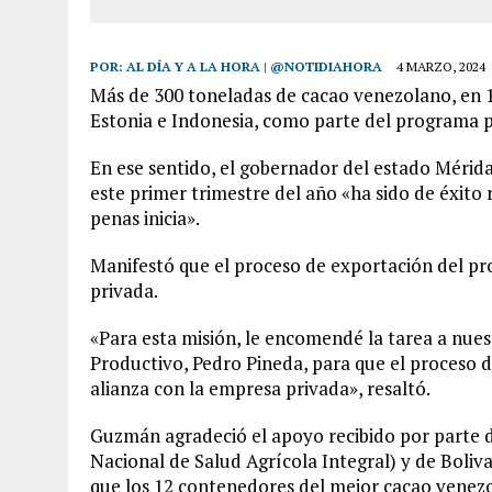
POR:
AL DÍA Y A LA HORA | @NOTIDIAHORA
4 MARZO, 2024
Más de 300 toneladas de cacao venezolano, en 
Estonia e Indonesia, como parte del programa p
En ese sentido, el gobernador del estado Mérida
este primer trimestre del año «ha sido de éxito
penas inicia».
Manifestó que el proceso de exportación del pr
privada.
«Para esta misión, le encomendé la tarea a nues
Productivo, Pedro Pineda, para que el proceso 
alianza con la empresa privada», resaltó.
Guzmán agradeció el apoyo recibido por parte de
Nacional de Salud Agrícola Integral) y de Boliv
que los 12 contenedores del mejor cacao venezo