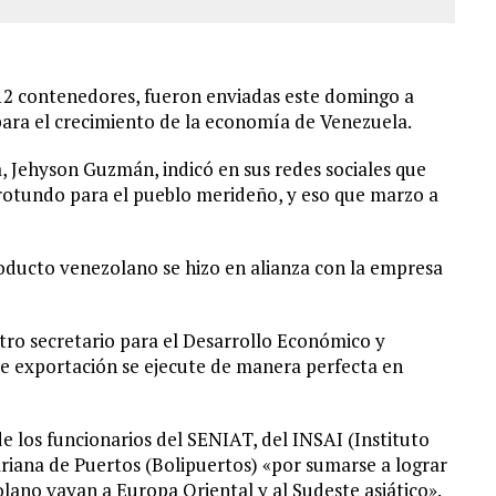
12 contenedores, fueron enviadas este domingo a
ara el crecimiento de la economía de Venezuela.
, Jehyson Guzmán, indicó en sus redes sociales que
 rotundo para el pueblo merideño, y eso que marzo a
oducto venezolano se hizo en alianza con la empresa
tro secretario para el Desarrollo Económico y
de exportación se ejecute de manera perfecta en
 los funcionarios del SENIAT, del INSAI (Instituto
ariana de Puertos (Bolipuertos) «por sumarse a lograr
lano vayan a Europa Oriental y al Sudeste asiático».