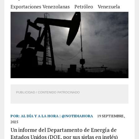
Exportaciones Venezolanas
Petróleo
Venezuela
PUBLICIDAD / CONTENIDO PATROCINADO
POR:
AL DÍA Y A LA HORA | @NOTIDIAHORA
19 SEPTIEMBRE,
2025
Un informe del Departamento de Energía de
Estados Unidos (DOE, por sus siglas en inglés)