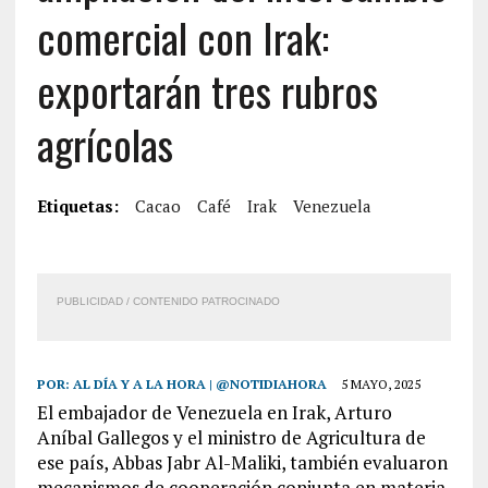
comercial con Irak:
exportarán tres rubros
agrícolas
Etiquetas:
Cacao
Café
Irak
Venezuela
PUBLICIDAD / CONTENIDO PATROCINADO
POR:
AL DÍA Y A LA HORA | @NOTIDIAHORA
5 MAYO, 2025
El embajador de Venezuela en Irak, Arturo
Aníbal Gallegos y el ministro de Agricultura de
ese país, Abbas Jabr Al-Maliki, también evaluaron
mecanismos de cooperación conjunta en materia