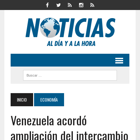
INICIO
ECONOMÍA
Venezuela acordó
ampliación del intercambio