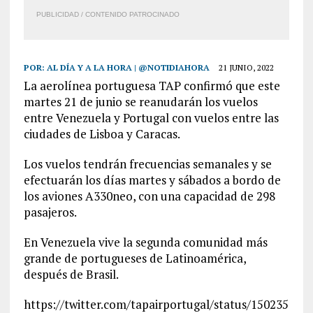
PUBLICIDAD / CONTENIDO PATROCINADO
POR:
AL DÍA Y A LA HORA | @NOTIDIAHORA
21 JUNIO, 2022
La aerolínea portuguesa TAP confirmó que este
martes 21 de junio se reanudarán los vuelos
entre Venezuela y Portugal con vuelos entre las
ciudades de Lisboa y Caracas.
Los vuelos tendrán frecuencias semanales y se
efectuarán los días martes y sábados a bordo de
los aviones A330neo, con una capacidad de 298
pasajeros.
En Venezuela vive la segunda comunidad más
grande de portugueses de Latinoamérica,
después de Brasil.
https://twitter.com/tapairportugal/status/150235