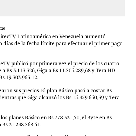
020
 DirecTV Latinoamérica en Venezuela aumentó
 días de la fecha límite para efectuar el primer pago
leTV publicó por primera vez el precio de los cuatro
e a Bs 3.113.326, Giga a Bs 11.205.289,68 y Tera HD
Bs.19.303.963,12.
zaron sus precios. El plan Básico pasó a costar Bs
mientras que Giga alcanzó los Bs 15.459.650,39 y Tera
los planes Básico en Bs 778.331,50, el Byte en Bs
 Bs 31.248.268,51.