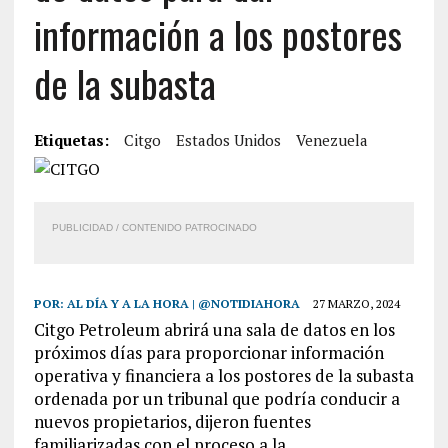
información a los postores
de la subasta
Etiquetas:
Citgo
Estados Unidos
Venezuela
PUBLICIDAD / CONTENIDO PATROCINADO
POR:
AL DÍA Y A LA HORA | @NOTIDIAHORA
27 MARZO, 2024
Citgo Petroleum abrirá una sala de datos en los
próximos días para proporcionar información
operativa y financiera a los postores de la subasta
ordenada por un tribunal que podría conducir a
nuevos propietarios, dijeron fuentes
familiarizadas con el proceso a la