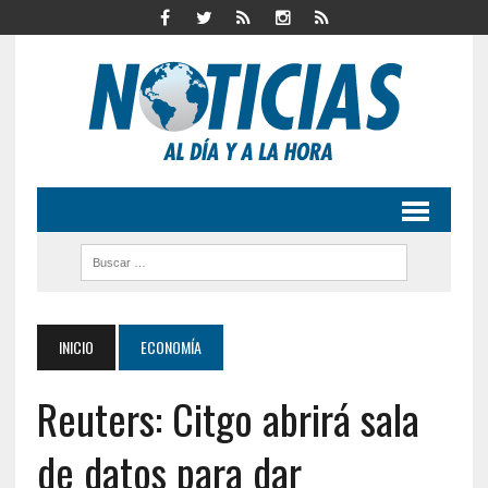
INICIO
ECONOMÍA
Reuters: Citgo abrirá sala
de datos para dar