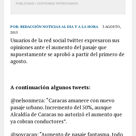
PUBLICIDAD / CONTENIDO PATROCINADO
POR:
REDACCIÓN NOTICIAS AL DIA Y A LA HORA
3 AGOSTO,
2015
Usuarios de la red social twitter expresaron sus
opiniones ante el aumento del pasaje que
supuestamente se aprobó a partir del primero de
agosto.
A continuación algunos tweets:
@nelsonmeza: “Caracas amanece con nuevo
pasaje urbano. Incremento del 50%, aunque
Alcaldía de Caracas no autorizó el aumento que
ya cobran conductores”.
@soycacan: “Aumento de pasaje fantasma, todo