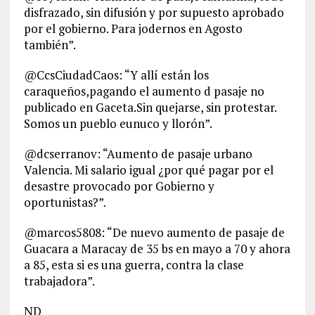
disfrazado, sin difusión y por supuesto aprobado
por el gobierno. Para jodernos en Agosto
también”.
@CcsCiudadCaos: “Y allí están los
caraqueños,pagando el aumento d pasaje no
publicado en Gaceta.Sin quejarse, sin protestar.
Somos un pueblo eunuco y llorón”.
@dcserranov: “Aumento de pasaje urbano
Valencia. Mi salario igual ¿por qué pagar por el
desastre provocado por Gobierno y
oportunistas?”.
@marcos5808: “De nuevo aumento de pasaje de
Guacara a Maracay de 35 bs en mayo a 70 y ahora
a 85, esta si es una guerra, contra la clase
trabajadora”.
ND