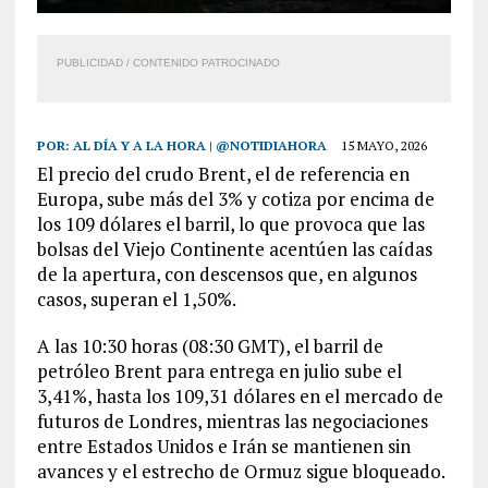
PUBLICIDAD / CONTENIDO PATROCINADO
POR:
AL DÍA Y A LA HORA | @NOTIDIAHORA
15 MAYO, 2026
El precio del crudo Brent, el de referencia en
Europa, sube más del 3% y cotiza por encima de
los 109 dólares el barril, lo que provoca que las
bolsas del Viejo Continente acentúen las caídas
de la apertura, con descensos que, en algunos
casos, superan el 1,50%.
A las 10:30 horas (08:30 GMT), el barril de
petróleo Brent para entrega en julio sube el
3,41%, hasta los 109,31 dólares en el mercado de
futuros de Londres, mientras las negociaciones
entre Estados Unidos e Irán se mantienen sin
avances y el estrecho de Ormuz sigue bloqueado.