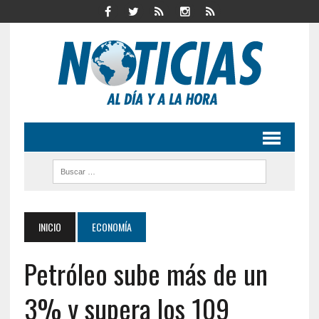
INICIO
ECONOMÍA
Petróleo sube más de un
3% y supera los 109