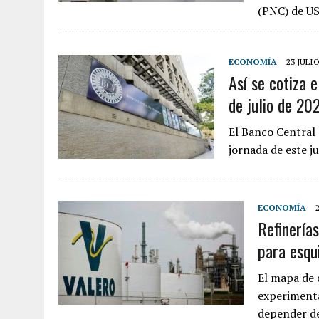
(PNC) de US
ECONOMÍA
23 JULIO
Así se cotiza 
de julio de 20
El Banco Central 
jornada de este ju
ECONOMÍA
Refinería
para esqu
El mapa de 
experimenta
depender de