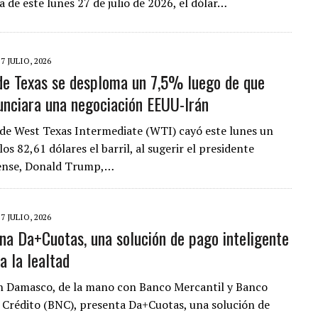
a de este lunes 27 de julio de 2026, el dólar…
27 JULIO, 2026
de Texas se desploma un 7,5% luego de que
nciara una negociación EEUU-Irán
 de West Texas Intermediate (WTI) cayó este lunes un
los 82,61 dólares el barril, al sugerir el presidente
ense, Donald Trump,…
27 JULIO, 2026
ona Da+Cuotas, una solución de pago inteligente
a la lealtad
n Damasco, de la mano con Banco Mercantil y Banco
 Crédito (BNC), presenta Da+Cuotas, una solución de