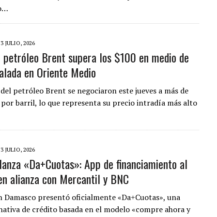
jo…
23 JULIO, 2026
l petróleo Brent supera los $100 en medio de
alada en Oriente Medio
 del petróleo Brent se negociaron este jueves a más de
por barril, lo que representa su precio intradía más alto
23 JULIO, 2026
anza «Da+Cuotas»: App de financiamiento al
n alianza con Mercantil y BNC
n Damasco presentó oficialmente «Da+Cuotas», una
nativa de crédito basada en el modelo «compre ahora y