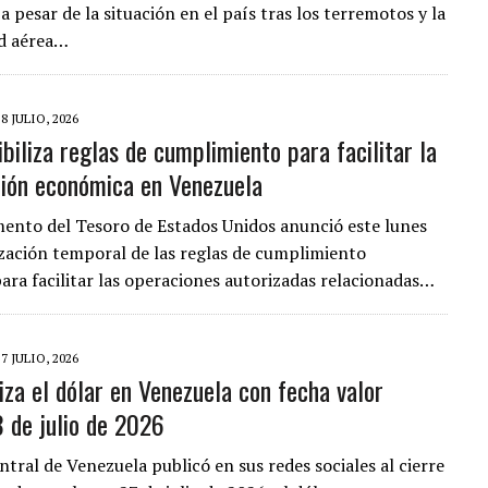
a pesar de la situación en el país tras los terremotos y la
ad aérea…
28 JULIO, 2026
biliza reglas de cumplimiento para facilitar la
ión económica en Venezuela
ento del Tesoro de Estados Unidos anunció este lunes
lización temporal de las reglas de cumplimiento
para facilitar las operaciones autorizadas relacionadas…
27 JULIO, 2026
iza el dólar en Venezuela con fecha valor
 de julio de 2026
tral de Venezuela publicó en sus redes sociales al cierre