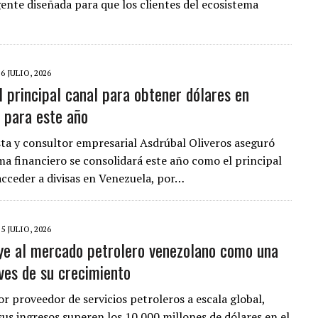
gente diseñada para que los clientes del ecosistema
26 JULIO, 2026
l principal canal para obtener dólares en
 para este año
ta y consultor empresarial Asdrúbal Oliveros aseguró
ema financiero se consolidará este año como el principal
acceder a divisas en Venezuela, por…
25 JULIO, 2026
ye al mercado petrolero venezolano como una
aves de su crecimiento
or proveedor de servicios petroleros a escala global,
sus ingresos superen los 10.000 millones de dólares en el