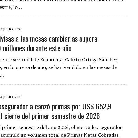
estre, lo…
24 JULIO, 2026
divisas a las mesas cambiarias supera
millones durante este año
idente sectorial de Economía, Calixto Ortega Sánchez,
, en lo que va de año, se han vendido en las mesas de
s…
24 JULIO, 2026
segurador alcanzó primas por US$ 652,9
al cierre del primer semestre de 2026
el primer semestre del año 2026, el mercado asegurador
 acumuló un volumen total de Primas Netas Cobradas