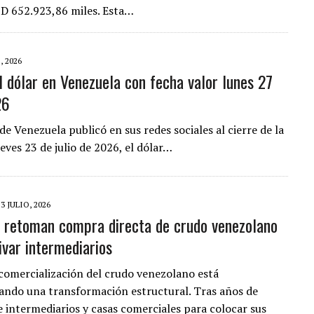
D 652.923,86 miles. Esta…
, 2026
el dólar en Venezuela con fecha valor lunes 27
26
de Venezuela publicó en sus redes sociales al cierre de la
eves 23 de julio de 2026, el dólar…
23 JULIO, 2026
s retoman compra directa de crudo venezolano
ivar intermediarios
comercialización del crudo venezolano está
ndo una transformación estructural. Tras años de
 intermediarios y casas comerciales para colocar sus