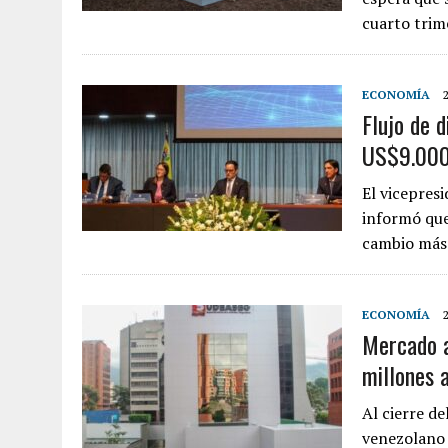
cuarto trim
ECONOMÍA
Flujo de 
US$9.000 
El vicepres
informó que
cambio má
ECONOMÍA
Mercado a
millones 
Al cierre d
venezolano