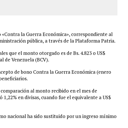
no «Contra la Guerra Económica», correspondiente al
ministración pública, a través de la Plataforma Patria.
iales que el monto otorgado es de Bs. 4.823 o US$
ral de Venezuela (BCV).
oncepto de bono Contra la Guerra Económica (enero
beneficiarios.
 comparación al monto recibido en el mes de
jó 1,22% en divisas, cuando fue el equivalente a US$
imo nacional ha sido sustituido por un ingreso mínimo