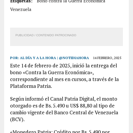
Etiquetas:
Bono contra la Guerra Económica
Venezuela
PUBLICIDAD / CONTENIDO PATROCINADO
POR:
AL DÍA Y A LA HORA | @NOTIDIAHORA
14 FEBRERO, 2025
Este 14 de febrero de 2025, inició la entrega del
bono «Contra la Guerra Económica»,
correspondiente al mes en cursos, a través de la
Plataforma Patria.
Según informó el Canal Patria Digital, el monto
otorgado es de Bs. 5.490 u US$ 88,80 al tipo de
cambio vigente del Banco Central de Venezuela
(BCV).
«Monedero Patria: Crédito por Bs. 5.490 por