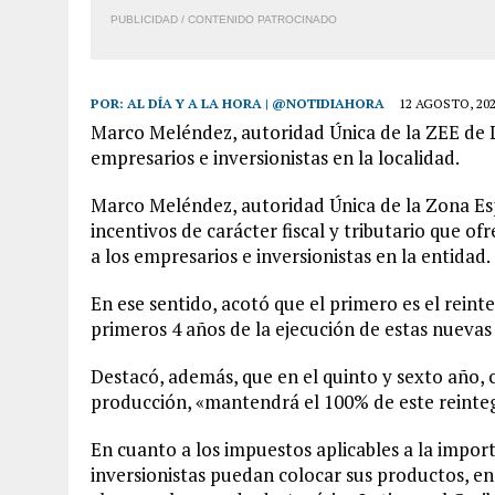
PUBLICIDAD / CONTENIDO PATROCINADO
POR:
AL DÍA Y A LA HORA | @NOTIDIAHORA
12 AGOSTO, 20
Marco Meléndez, autoridad Única de la ZEE de La
empresarios e inversionistas en la localidad.
Marco Meléndez, autoridad Única de la Zona Es
incentivos de carácter fiscal y tributario que o
a los empresarios e inversionistas en la entidad.
En ese sentido, acotó que el primero es el rein
primeros 4 años de la ejecución de estas nuevas
Destacó, además, que en el quinto y sexto año,
producción, «mantendrá el 100% de este reinte
En cuanto a los impuestos aplicables a la import
inversionistas puedan colocar sus productos, e