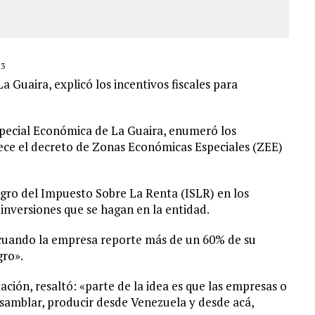
23
 Guaira, explicó los incentivos fiscales para
pecial Económica de La Guaira, enumeró los
frece el decreto de Zonas Económicas Especiales (ZEE)
tegro del Impuesto Sobre La Renta (ISLR) en los
 inversiones que se hagan en la entidad.
 cuando la empresa reporte más de un 60% de su
gro».
ación, resaltó: «parte de la idea es que las empresas o
nsamblar, producir desde Venezuela y desde acá,