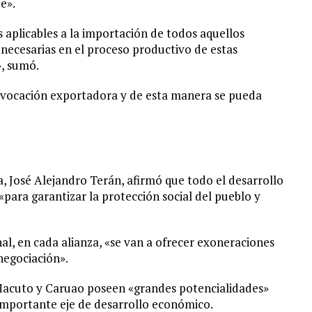
e».
s aplicables a la importación de todos aquellos
 necesarias en el proceso productivo de estas
», sumó.
a vocación exportadora y de esta manera se pueda
a, José Alejandro Terán, afirmó que todo el desarrollo
«para garantizar la protección social del pueblo y
al, en cada alianza, «se van a ofrecer exoneraciones
negociación».
 Macuto y Caruao poseen «grandes potencialidades»
n importante eje de desarrollo económico.